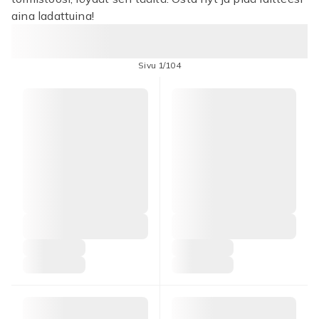
aina ladattuina!
Sivu 1/104