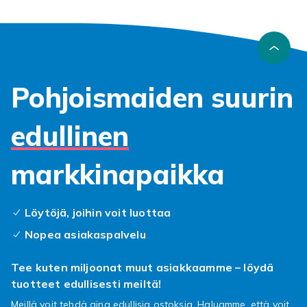
Pohjoismaiden suurin
edullinen
markkinapaikka
Löytöjä, joihin voit luottaa
Nopea asiakaspalvelu
Tee kuten miljoonat muut asiakkaamme – löydä
tuotteet edullisesti meiltä!
Meillä voit tehdä aina edullisia ostoksia. Haluamme, että voit