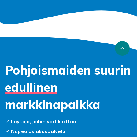
Pohjoismaiden suurin
edullinen
markkinapaikka
Löytöjä, joihin voit luottaa
Nopea asiakaspalvelu