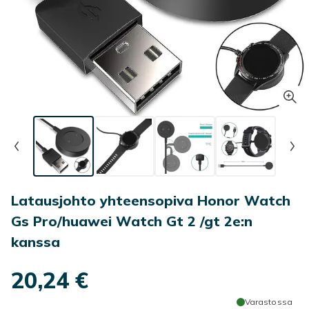
Latausjohto yhteensopiva Honor Watch
Gs Pro/huawei Watch Gt 2 /gt 2e:n
kanssa
20,24 €
Varastossa