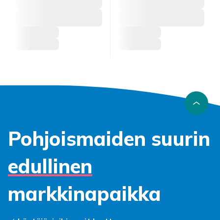
Pohjoismaiden suurin
edullinen
markkinapaikka