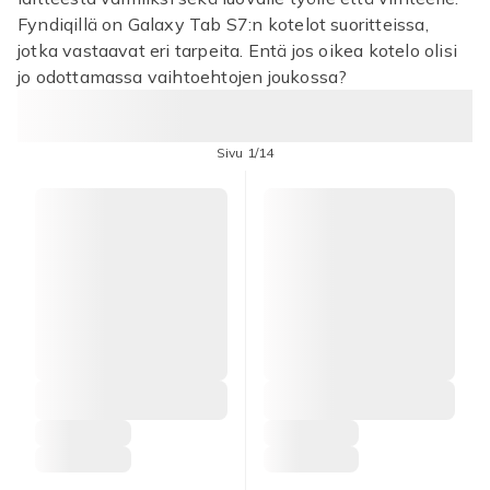
Fyndiqillä on Galaxy Tab S7:n kotelot suoritteissa,
jotka vastaavat eri tarpeita. Entä jos oikea kotelo olisi
jo odottamassa vaihtoehtojen joukossa?
Sivu 1/14