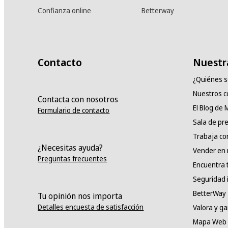
Confianza online
Betterway
Contacto
Nuestr
¿Quiénes 
Nuestros 
Contacta con nosotros
El Blog de
Formulario de contacto
Sala de pr
Trabaja co
¿Necesitas ayuda?
Vender en
Preguntas frecuentes
Encuentra 
Seguridad 
BetterWay
Tu opinión nos importa
Detalles encuesta de satisfacción
Valora y g
Mapa Web