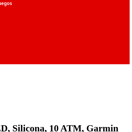
juegos
ED, Silicona, 10 ATM, Garmin