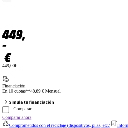
449,
–
€
449,00€
Financiación
En 10 cuotas**
48,89 € Mensual
Simula tu financiación
Comparar
Comparar ahora
Comprometidos con el reciclaje (dispositivos, pilas, etc.)
Infor