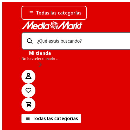
Todas las categorías
¿Qué estás buscando?
Mi tienda
No has seleccionado una tienda
Todas las categorías