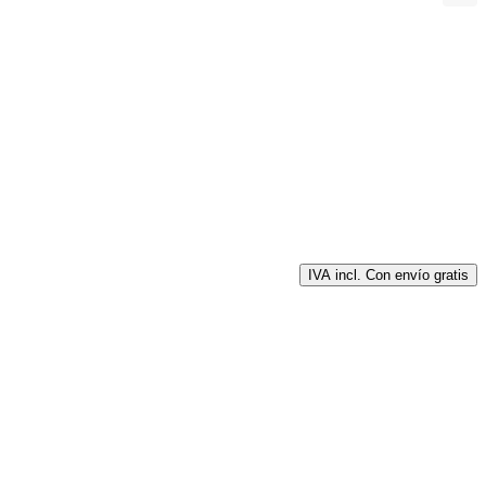
IVA incl. Con envío gratis