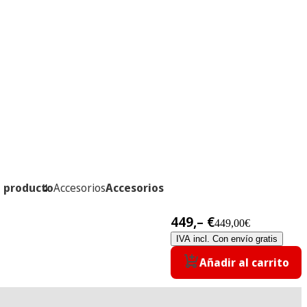
l producto
Accesorios
Accesorios
449,– €
449,00€
IVA incl. Con envío gratis
Añadir al carrito