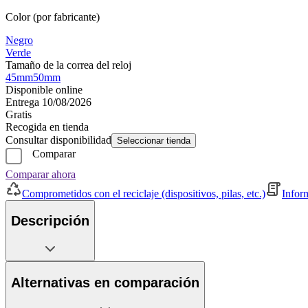
Color (por fabricante)
Negro
Verde
Tamaño de la correa del reloj
45mm
50mm
Disponible online
Entrega 10/08/2026
Gratis
Recogida en tienda
Consultar disponibilidad
Seleccionar tienda
Comparar
Comparar ahora
Comprometidos con el reciclaje (dispositivos, pilas, etc.)
Infor
Descripción
Alternativas en comparación