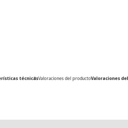
rísticas técnicas
Valoraciones del producto
Valoraciones de