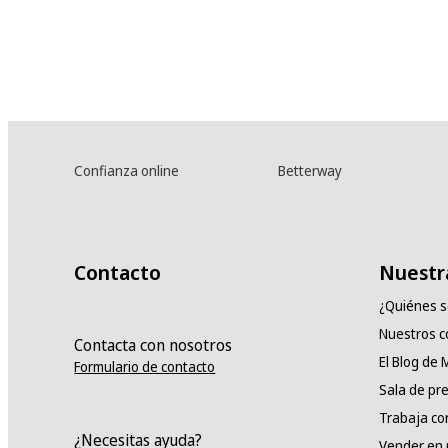
Confianza online
Betterway
Contacto
Nuestr
¿Quiénes 
Nuestros 
Contacta con nosotros
El Blog de
Formulario de contacto
Sala de pr
Trabaja co
¿Necesitas ayuda?
Vender en