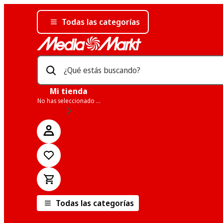
Todas las categorías
¿Qué estás buscando?
Mi tienda
No has seleccionado una tienda
Todas las categorías