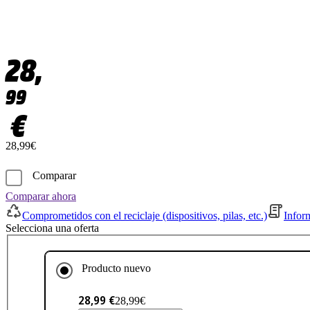
28,
99
€
28,99€
Comparar
Comparar ahora
Comprometidos con el reciclaje (dispositivos, pilas, etc.)
Infor
Selecciona una oferta
Producto nuevo
28,99 €
28,99€