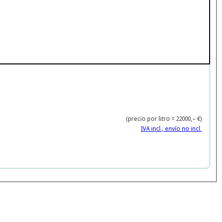
(precio por litro = 22000,– €)
IVA incl., envío no incl.