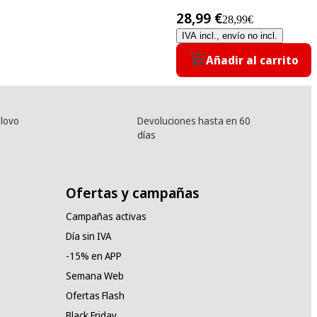
28,99 €
28,99€
IVA incl., envío no incl.
Añadir al carrito
lovo
Devoluciones hasta en 60
días
Ofertas y campañas
Campañas activas
Día sin IVA
-15% en APP
Semana Web
Ofertas Flash
Black Friday