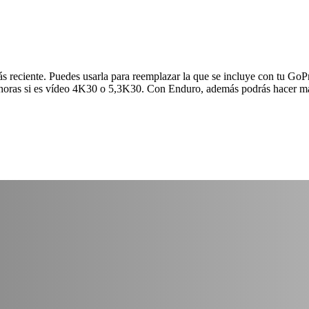
 reciente. Puedes usarla para reemplazar la que se incluye con tu Go
 horas si es vídeo 4K30 o 5,3K30. Con Enduro, además podrás hacer más