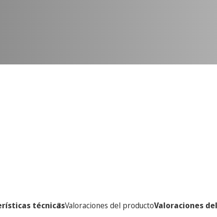
rísticas técnicas
Valoraciones del producto
Valoraciones de