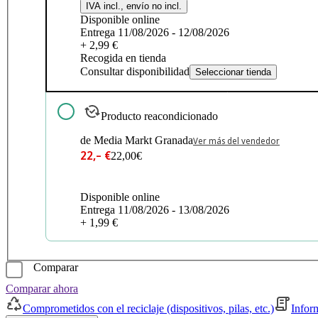
IVA incl., envío no incl.
Disponible online
Entrega 11/08/2026 - 12/08/2026
+ 2,99 €
Recogida en tienda
Consultar disponibilidad
Seleccionar tienda
Producto reacondicionado
de Media Markt Granada
Ver más del vendedor
22,– €
22,00€
Disponible online
Entrega 11/08/2026 - 13/08/2026
+ 1,99 €
Comparar
Comparar ahora
Comprometidos con el reciclaje (dispositivos, pilas, etc.)
Infor