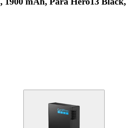
, 1900 mAh, Para Hero13 Black,