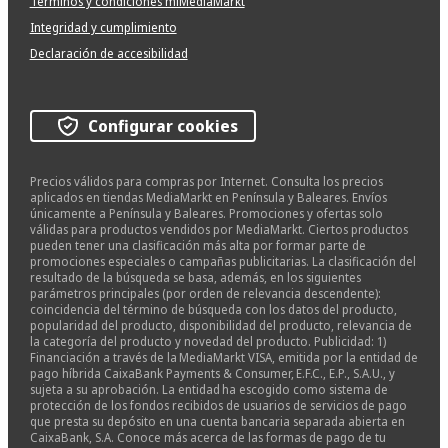
Términos y condiciones miMediaMarkt
Integridad y cumplimiento
Declaración de accesibilidad
Configurar cookies
Precios válidos para compras por Internet. Consulta los precios
aplicados en tiendas MediaMarkt en Península y Baleares. Envíos
únicamente a Península y Baleares. Promociones y ofertas solo
válidas para productos vendidos por MediaMarkt. Ciertos productos
pueden tener una clasificación más alta por formar parte de
promociones especiales o campañas publicitarias. La clasificación del
resultado de la búsqueda se basa, además, en los siguientes
parámetros principales (por orden de relevancia descendente):
coincidencia del término de búsqueda con los datos del producto,
popularidad del producto, disponibilidad del producto, relevancia de
la categoría del producto y novedad del producto. Publicidad: 1)
Financiación a través de la MediaMarkt VISA, emitida por la entidad de
pago híbrida CaixaBank Payments & Consumer, E.F.C., E.P., S.A.U., y
sujeta a su aprobación. La entidad ha escogido como sistema de
protección de los fondos recibidos de usuarios de servicios de pago
que presta su depósito en una cuenta bancaria separada abierta en
CaixaBank, S.A. Conoce más acerca de las formas de pago de tu