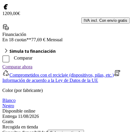
€
1209,00€
IVA incl. Con envío gratis
Financiación
En 18 cuotas**
77,69 € Mensual
Simula tu financiación
Comparar
Comparar ahora
Comprometidos con el reciclaje (dispositivos, pilas, etc.)
Información de acuerdo a la Ley de Datos de la UE
Color (por fabricante)
Blanco
Negro
Disponible online
Entrega 11/08/2026
Gratis
Recogida en tienda