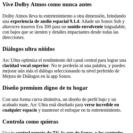
Vive Dolby Atmos como nunca antes
Dolby Atmos lleva tu entretenimiento a otra dimensión, brindando
una
experiencia de audio espacial 9.1.4
. Añade un Sonos Sub y
altavoces traseros Era 300 para un
sonido envolvente
inigualable,
con bajos que se sienten y detalles impactantes desde todas las
direcciones.
Diálogos ultra nítidos
Arc Ultra optimiza el rendimiento del canal central para lograr una
claridad vocal superior
. No te perderás ni una palabra, y puedes
mejorar aún más el diálogo seleccionando tu nivel preferido de
Mejora de Diálogos en la app Sonos.
Diseño premium digno de tu hogar
Con una forma curva distintiva, un diseño de perfil bajo y un
acabado mate, Arc Ultra está diseñado para
verse increíble en
cualquier espacio
y mantener el enfoque en tu entretenimiento.
Controla como quieras
Usa tu
control remoto de TV, la app de Sonos, y los controles