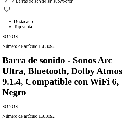
Barras de sonido sin subwoofer
Destacado
Top venta
SONOS
|
Número de artículo 1583092
Barra de sonido - Sonos Arc
Ultra, Bluetooth, Dolby Atmos
9.1.4, Compatible con WiFi 6,
Negro
SONOS
|
Número de artículo 1583092
|