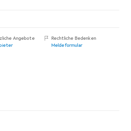
tzliche Angebote
Rechtliche Bedenken
bieter
Meldeformular