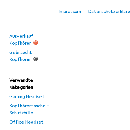
Office Headset
Impressum
Datenschutzerklär
Angebote
Ausverkauf
Kopfhörer
Gebraucht
Kopfhörer
Verwandte
Kategorien
Gaming Headset
Kopfhörertasche +
Schutzhülle
Office Headset