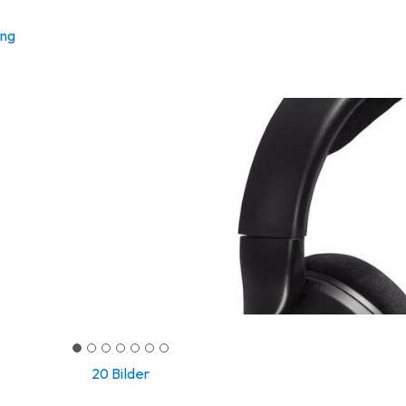
ung
20 Bilder