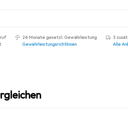
ruf
24 Monate gesetzl. Gewährleistung
3 zusä
t
Gewährleistungsrichtlinien
Alle An
rgleichen