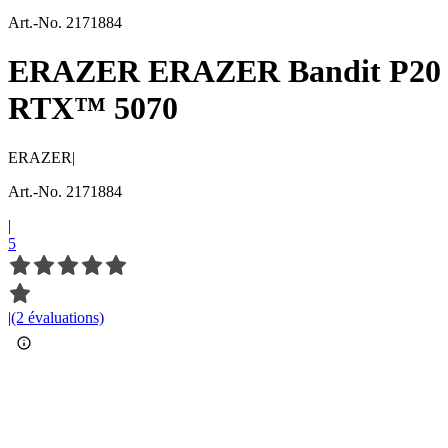
Art.-No. 2171884
ERAZER ERAZER Bandit P20 MD3
RTX™ 5070
ERAZER
|
Art.-No. 2171884
|
5
|
(2 évaluations)