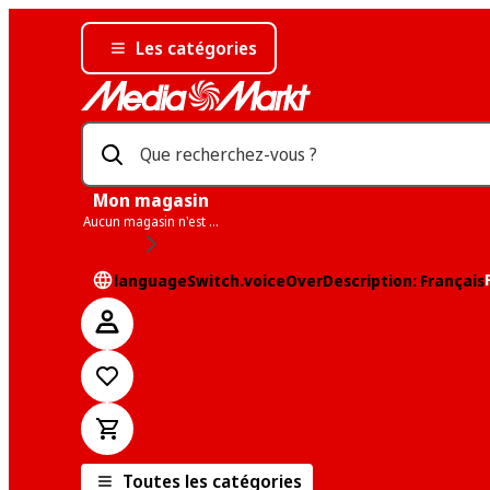
Les catégories
Que recherchez-vous ?
Mon magasin
Aucun magasin n'est sélectionné
languageSwitch.voiceOverDescription: Français
Toutes les catégories