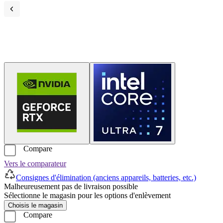
Compare
Vers le comparateur
Consignes d'élimination (anciens appareils, batteries, etc.)
Malheureusement pas de livraison possible
Sélectionne le magasin pour les options d'enlèvement
Choisis le magasin
Compare