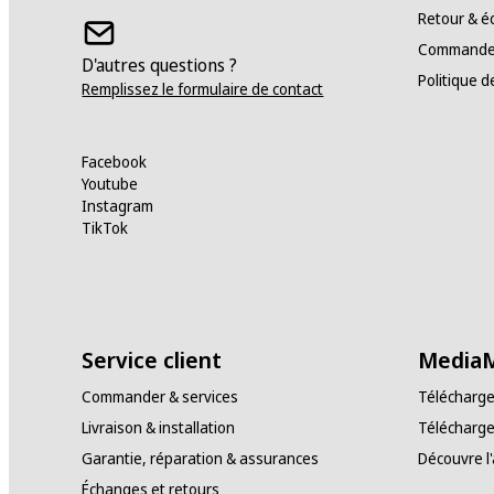
Retour & 
Commander
D'autres questions ?
Politique d
Remplissez le formulaire de contact
Facebook
Youtube
Instagram
TikTok
Service client
MediaM
Commander & services
Télécharge
Livraison & installation
Télécharge
Garantie, réparation & assurances
Découvre l
Échanges et retours