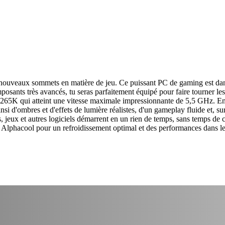
aux sommets en matière de jeu. Ce puissant PC de gaming est dans un
ants très avancés, tu seras parfaitement équipé pour faire tourner les j
265K qui atteint une vitesse maximale impressionnante de 5,5 GHz. En
ainsi d'ombres et d'effets de lumière réalistes, d'un gameplay fluide et, 
eux et autres logiciels démarrent en un rien de temps, sans temps de c
 Alphacool pour un refroidissement optimal et des performances dans le 