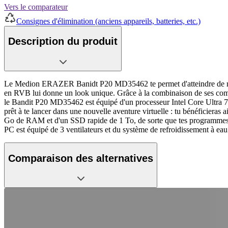
Vers le comparateur
Consignes d'élimination (anciens appareils, batteries, etc.)
Description du produit
Le Medion ERAZER Banidt P20 MD35462 te permet d'atteindre de nouve
en RVB lui donne un look unique. Grâce à la combinaison de ses compos
le Bandit P20 MD35462 est équipé d'un processeur Intel Core Ultra 7
prêt à te lancer dans une nouvelle aventure virtuelle : tu bénéficieras 
Go de RAM et d'un SSD rapide de 1 To, de sorte que tes programmes, j
PC est équipé de 3 ventilateurs et du système de refroidissement à eau
Comparaison des alternatives