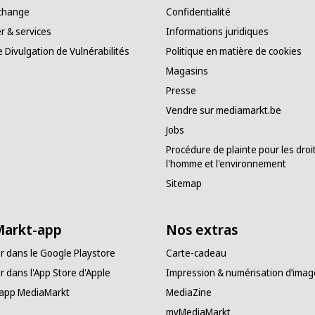
échange
Confidentialité
 & services
Informations juridiques
e Divulgation de Vulnérabilités
Politique en matière de cookies
Magasins
Presse
Vendre sur mediamarkt.be
Jobs
Procédure de plainte pour les droi
l'homme et l'environnement
Sitemap
arkt-app
Nos extras
r dans le Google Playstore
Carte-cadeau
r dans l'App Store d'Apple
Impression & numérisation d’imag
'app MediaMarkt
MediaZine
myMediaMarkt