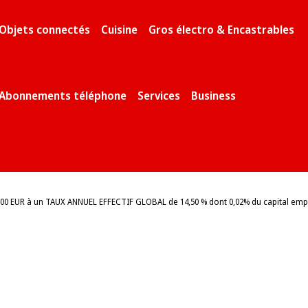
Objets connectés
Cuisine
Gros électro & Encastrables
Abonnements téléphone
Services
Business
 EUR à un TAUX ANNUEL EFFECTIF GLOBAL de 14,50 % dont 0,02% du capital emprunt