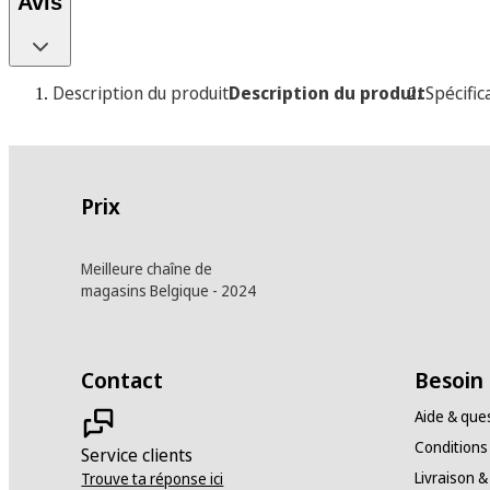
Avis
Description du produit
Description du produit
Spécific
Prix
Meilleure chaîne de
magasins Belgique - 2024
Contact
Besoin 
Aide & que
Conditions
Service clients
Livraison &
Trouve ta réponse ici