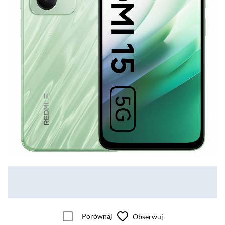
Porównaj
Obserwuj