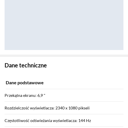
Zostałeś przeniesiony do danych technicznych produktu
Dane techniczne
Dane podstawowe
Przekątna ekranu: 6,9 "
Rozdzielczość wyświetlacza: 2340 x 1080 pikseli
Częstotliwość odświeżania wyświetlacza: 144 Hz