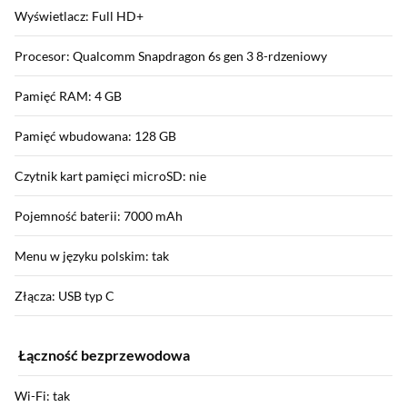
Wyświetlacz: Full HD+
Procesor: Qualcomm Snapdragon 6s gen 3 8-rdzeniowy
Pamięć RAM: 4 GB
Pamięć wbudowana: 128 GB
Czytnik kart pamięci microSD: nie
Pojemność baterii: 7000 mAh
Menu w języku polskim: tak
Złącza: USB typ C
Łączność bezprzewodowa
Wi-Fi: tak