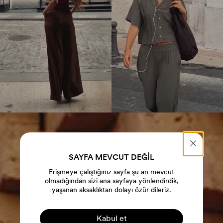
SAYFA MEVCUT DEĞİL
Erişmeye çalıştığınız sayfa şu an mevcut
olmadığından sizi ana sayfaya yönlendirdik,
yaşanan aksaklıktan dolayı özür dileriz.