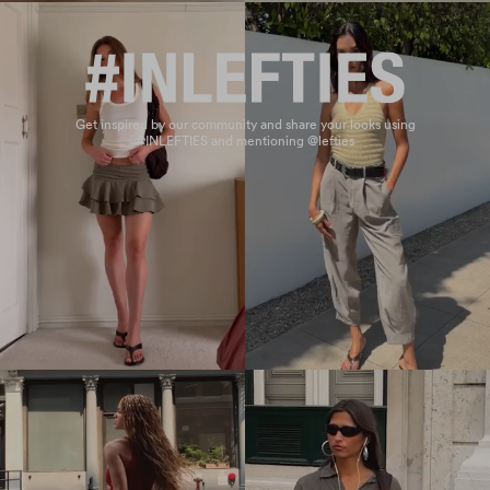
Get inspired by our community and share your looks using
#INLEFTIES and mentioning @lefties