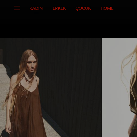
KADIN
ERKEK
ÇOCUK
HOME