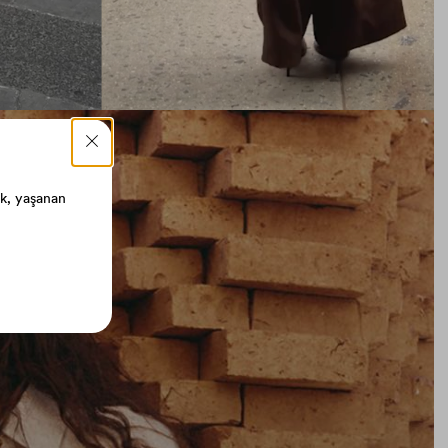
ik, yaşanan