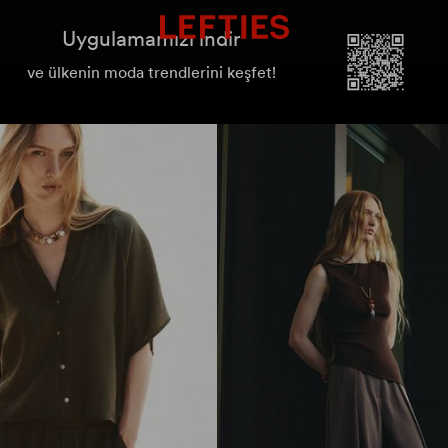
Uygulamamızı indir
ve ülkenin moda trendlerini keşfet!