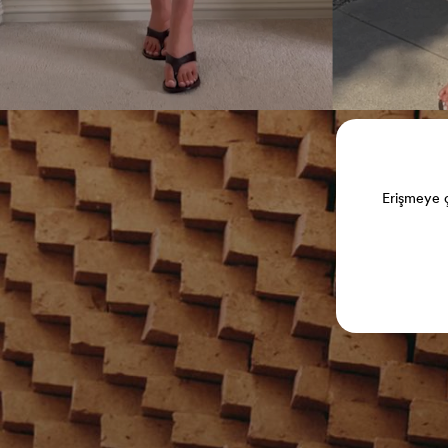
Erişmeye ç