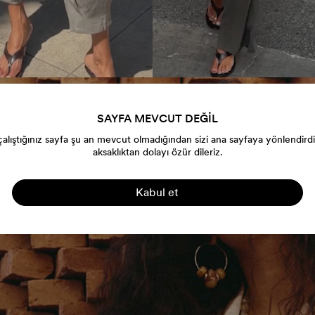
SAYFA MEVCUT DEĞİL
alıştığınız sayfa şu an mevcut olmadığından sizi ana sayfaya yönlendird
aksaklıktan dolayı özür dileriz.