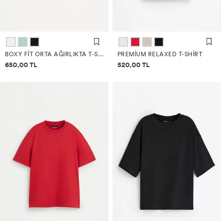
BOXY FIT ORTA AĞIRLIKTA T-SHIRT
PREMIUM RELAXED T-SHIRT
Fiyat bilgisi
Fiyat bilgisi
650,00 TL
520,00 TL