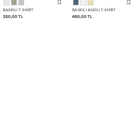
BASKILI T-SHIRT
BASKILI ASKILI T-SHIRT
Fiyat bilgisi
Fiyat bilgisi
320,00 TL
650,00 TL