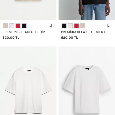
PREMIUM RELAXED T-SHIRT
PREMIUM RELAXED T-SHIRT
Fiyat bilgisi
Fiyat bilgisi
520,00 TL
520,00 TL