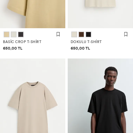
BASIC CROP T-SHIRT
DOKULU T-SHIRT
Fiyat bilgisi
Fiyat bilgisi
650,00 TL
650,00 TL