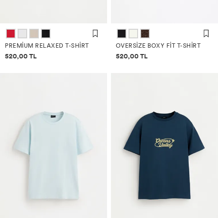
PREMIUM RELAXED T-SHIRT
OVERSIZE BOXY FIT T-SHIRT
Fiyat bilgisi
Fiyat bilgisi
520,00 TL
520,00 TL