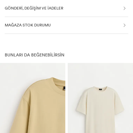
GÖNDERI, DEĞIŞIM VE IADELER
MAĞAZA STOK DURUMU
BUNLARI DA BEĞENEBILIRSIN