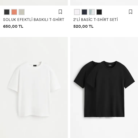
SOLUK EFEKTLI BASKILI T-SHIRT
2'LI BASIC T-SHIRT SETI
Fiyat bilgisi
Fiyat bilgisi
650,00 TL
520,00 TL