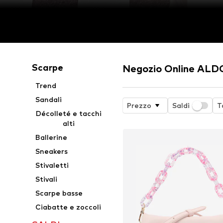
Scarpe
Negozio Online ALD
Trend
Sandali
Prezzo
Saldi
T
Décolleté e tacchi
alti
Ballerine
Sneakers
Stivaletti
Stivali
Scarpe basse
Ciabatte e zoccoli