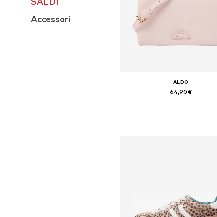
SALDI
Accessori
ALDO
64,90€
Taglie disponibili: One Size
Aggiungi al carrello