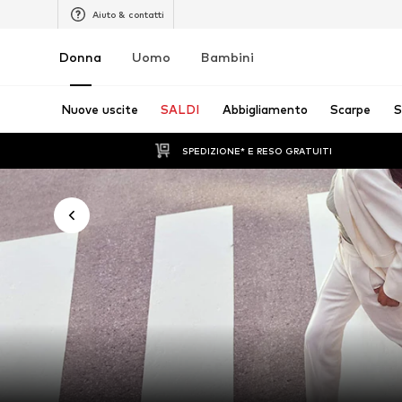
Aiuto & contatti
Donna
Uomo
Bambini
Nuove uscite
SALDI
Abbigliamento
Scarpe
S
SPEDIZIONE* E RESO GRATUITI