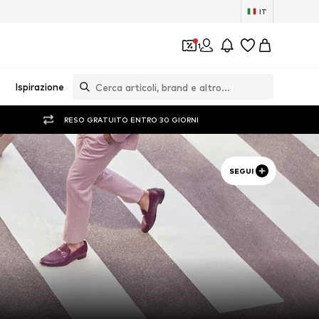
IT
1
Ispirazione
RESO GRATUITO ENTRO 30 GIORNI
SEGUI