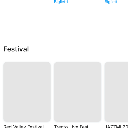
Biglietti
Biglietti
Festival
Red Valley Festival
Trento Live Fest
JAZZMI 2