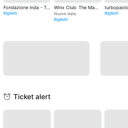
Fondazione Inda - Teatro Greco di Siracusa
Winx Club: The Magic is back - Il Musical
Biglietti
Biglietti
Nuove date
Biglietti
Ticket alert