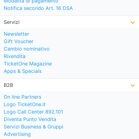
Modalità di pagamento
Notifica secondo Art. 16 DSA
Servizi
Newsletter
Gift Voucher
Cambio nominativo
Rivendita
TicketOne Magazine
Apps & Specials
B2B
On line Partners
Logo TicketOne.it
Logo Call Center 892.101
Diventa Punto Vendita
Servizi Business & Gruppi
Advertising