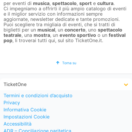
per eventi di
musica
,
spettacolo
,
sport
e
cultura
.
Ci impegniamo a offrirti il più ampio catalogo di eventi
e il miglior servizio con informazioni sempre
aggiornate, newsletter dedicate e tante promozioni.
Puoi scegliere tra migliaia di eventi, che si tratti di
biglietti per un
musical
, un
concerto
, uno
spettacolo
teatrale
, una
mostra
, un
evento sportivo
o un
festival
pop
, li troverai tutti qui, sul sito TicketOne.it.
Torna su
TicketOne
Termini e condizioni d’acquisto
Privacy
Informativa Cookie
Impostazioni Cookie
Accessibilità
ADR – Conciliazione paritetica