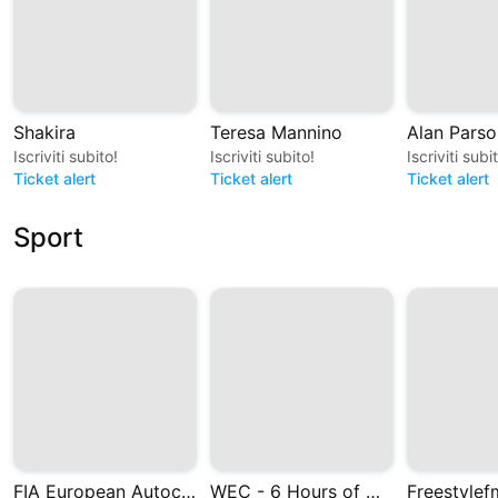
Shakira
Teresa Mannino
Alan Parso
Iscriviti subito!
Iscriviti subito!
Iscriviti subi
Ticket alert
Ticket alert
Ticket alert
Sport
FIA European Autocross and Cross Car Championships
WEC - 6 Hours of Monza 2026
Freestylef