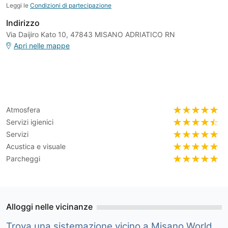
Leggi le
Condizioni di partecipazione
Indirizzo
Via Daijiro Kato 10, 47843 MISANO ADRIATICO RN
Apri nelle mappe
Atmosfera
Servizi igienici
Servizi
Acustica e visuale
Parcheggi
Alloggi nelle vicinanze
Trova una sistemazione vicino a Misano World