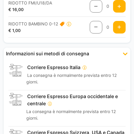
RIDOTTO FMI/U18/DA
0
€ 16,00
RIDOTTO BAMBINO 0-12
0
€ 1,00
Informazioni sui metodi di consegna
Corriere Espresso Italia
La consegna è normalmente prevista entro 12
giorni.
Corriere Espresso Europa occidentale e
centrale
La consegna è normalmente prevista entro 12
giorni.
Corriere Espresso Svizzera, USA e Canada