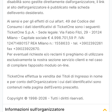
disabilità sono gestite direttamente dall’organizzatore, il link
al sito dell’organizzatore è pubblicato nella scheda
dell’evento desiderato.
Ai sensi e per gli effetti di cui all’art. 49 del Codice del
Consumo i dati identificativi di TicketOne sono i seguenti:
TicketOne S.p.A. - Sede legale: Via Fabio Filzi, 29 - 20124
Milano - Capitale sociale € 4.998.701,59 P. IVA:
12471480157 REA Milano n.: 1558633 - tel. +3902392261
fax +39023922670.
Per eventuali richieste e/o reclami ti preghiamo di utilizzare
esclusivamente la nostra sezione servizio clienti e nel caso
di compilare l’apposito modulo on-line.
TicketOne effettua la vendita dei Titoli di Ingresso in nome
e per conto dell’Organizzatore i cui dati identificativi sono
contenuti nella pagina dell’Evento prescelto.
Copyright © 1998-2026 - Tutti i diritti riservati.
Informazioni sull'organizzatore