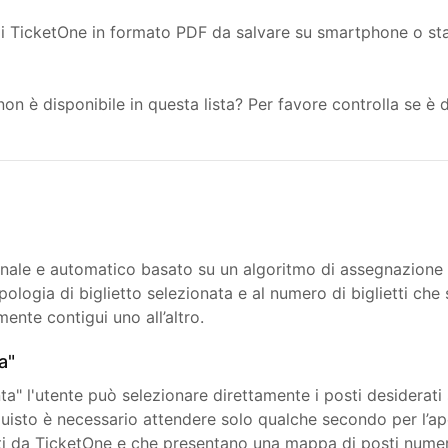
 di TicketOne in formato PDF da salvare su smartphone o
n è disponibile in questa lista? Per favore controlla se è d
ionale e automatico basato su un algoritmo di assegnazione 
ologia di biglietto selezionata e al numero di biglietti che 
nte contigui uno all’altro.
a"
ta" l'utente può selezionare direttamente i posti desiderati 
uisto è necessario attendere solo qualche secondo per l’ap
ati da TicketOne e che presentano una mappa di posti numer