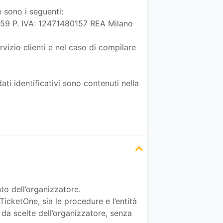
e sono i seguenti:
01,59 P. IVA: 12471480157 REA Milano
rvizio clienti e nel caso di compilare
ati identificativi sono contenuti nella
to dell’organizzatore.
TicketOne, sia le procedure e l’entità
 da scelte dell’organizzatore, senza