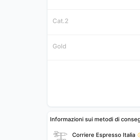
Cat.2
Gold
Informazioni sui metodi di conse
Corriere Espresso Italia