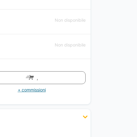
Non disponibile
Non disponibile
,
+ commissioni