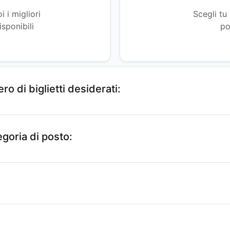
i i migliori
Scegli tu 
sponibili
po
ro di biglietti desiderati:
egoria di posto: