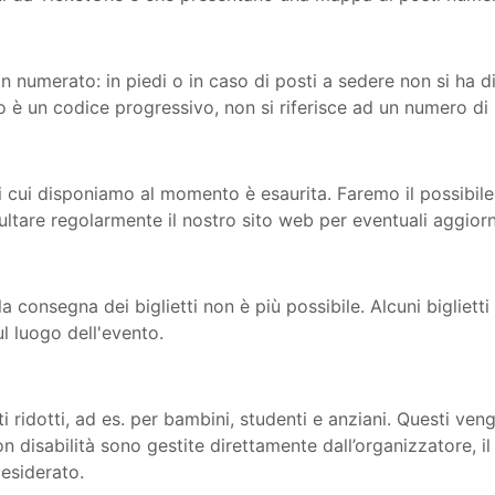
n numerato: in piedi o in caso di posti a sedere non si ha d
o è un codice progressivo, non si riferisce ad un numero di 
i di cui disponiamo al momento è esaurita. Faremo il possibil
nsultare regolarmente il nostro sito web per eventuali aggior
a consegna dei biglietti non è più possibile. Alcuni bigliett
l luogo dell'evento.
i ridotti, ad es. per bambini, studenti e anziani. Questi ven
 disabilità sono gestite direttamente dall’organizzatore, il l
desiderato.