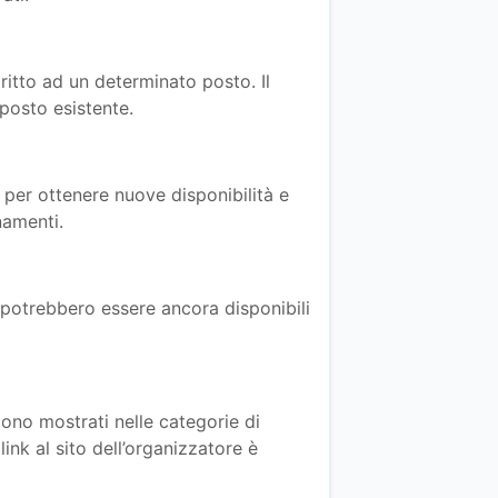
iritto ad un determinato posto. Il
posto esistente.
e per ottenere nuove disponibilità e
namenti.
i potrebbero essere ancora disponibili
gono mostrati nelle categorie di
ink al sito dell’organizzatore è