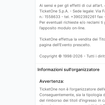
Ai sensi e per gli effetti di cui all’a
TicketOne S.p.A. - Sede legale: Via 
n.: 1558633 - tel. +3902392261 fa
Per eventuali richieste e/o reclami ti
l’apposito modulo on-line.
TicketOne effettua la vendita dei Tito
pagina dell’Evento prescelto.
Copyright © 1998-2026 - Tutti i diritt
Informazioni sull'organizzatore
Avvertenza:
TicketOne non è l’organizzatore dell’
Conseguentemente, sia la tipologia di
del rimborso dei titoli d’ingresso in