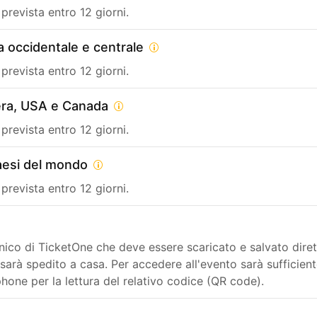
revista entro 12 giorni.
a occidentale e centrale
revista entro 12 giorni.
era, USA e Canada
revista entro 12 giorni.
paesi del mondo
revista entro 12 giorni.
ttronico di TicketOne che deve essere scaricato e salvato di
rà spedito a casa. Per accedere all'evento sarà sufficiente
phone per la lettura del relativo codice (QR code).