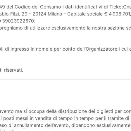
rt. 49 del Codice del Consumo i dati identificativi di TicketOn
Fabio Filzi, 29 - 20124 Milano - Capitale sociale € 4.998.7
x +39023922670.
 preghiamo di utilizzare esclusivamente la nostra sezione se
li di Ingresso in nome e per conto dell’Organizzatore i cui d
i riservati.
evento ma si occupa della distribuzione dei biglietti per con
 posti messi in vendita di tempo in tempo per il tramite di 
 caso di annullamento dell’evento, dipendono esclusivamente