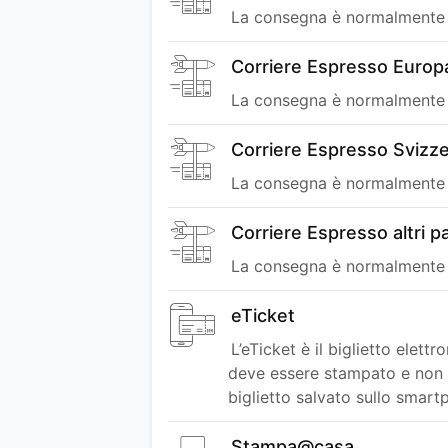
La consegna è normalmente p
Corriere Espresso Europ
La consegna è normalmente p
Corriere Espresso Svizz
La consegna è normalmente p
Corriere Espresso altri 
La consegna è normalmente p
eTicket
L’eTicket è il biglietto ele
deve essere stampato e non sa
biglietto salvato sullo smart
Stampa@casa