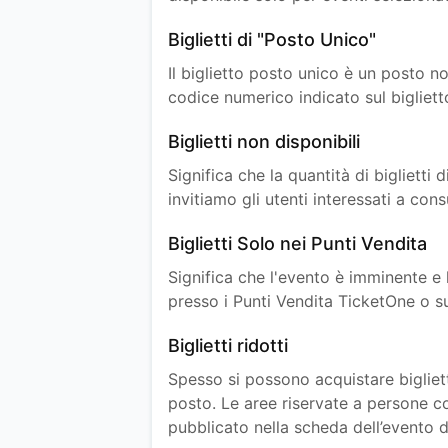
Biglietti di "Posto Unico"
Il biglietto posto unico è un posto no
codice numerico indicato sul bigliett
Biglietti non disponibili
Significa che la quantità di bigliett
invitiamo gli utenti interessati a co
Biglietti Solo nei Punti Vendita
Significa che l'evento è imminente e l
presso i Punti Vendita TicketOne o su
Biglietti ridotti
Spesso si possono acquistare bigliett
posto. Le aree riservate a persone con
pubblicato nella scheda dell’evento 