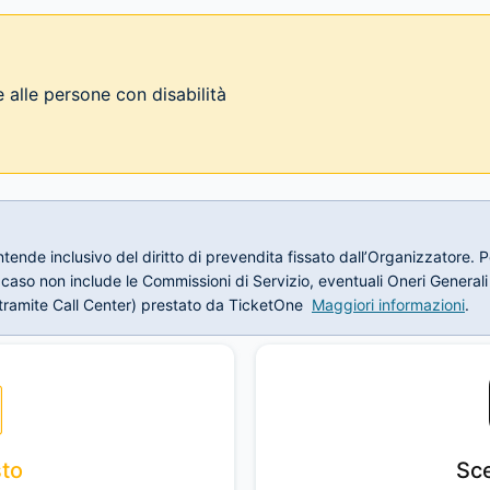
 alle persone con disabilità
 s’intende inclusivo del diritto di prevendita fissato dall’Organizzator
 caso non include le Commissioni di Servizio, eventuali Oneri Generali 
he tramite Call Center) prestato da TicketOne
Maggiori informazioni
.
sto
Sce