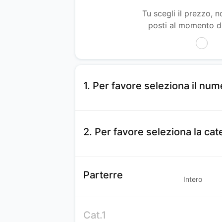
Tu scegli il prezzo, no
posti al momento di
1. Per favore seleziona il nume
2. Per favore seleziona la cat
Parterre
Intero
Cat.1