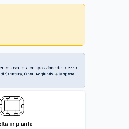
e. Per conoscere la composizione del prezzo
di Struttura, Oneri Aggiuntivi e le spese
lta in pianta