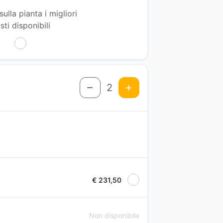
sulla pianta i migliori
sti disponibili
2
€ 231,50
Non disponibile