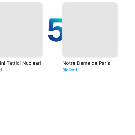
5
ini Tattici Nucleari
Notre Dame de Paris
ti
Biglietti