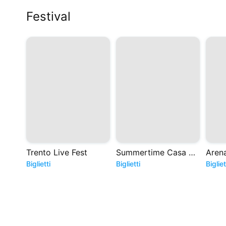
Festival
Trento Live Fest
Summertime Casa del Jazz 2026
Biglietti
Biglietti
Bigliet