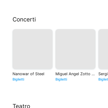
Concerti
Nanowar of Steel
Miguel Angel Zotto - Tango. Historias de Astor
Biglietti
Biglietti
Bigliet
Teatro