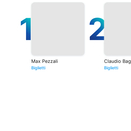
1
2
Max Pezzali
Claudio Bagl
Biglietti
Biglietti