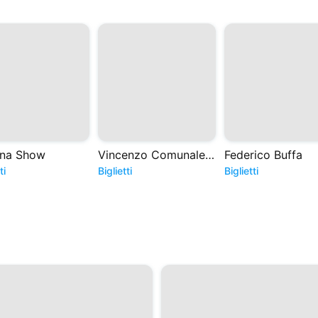
ina Show
Vincenzo Comunale - Prima Pagina - Tour 2027
Federico Buffa
ti
Biglietti
Biglietti