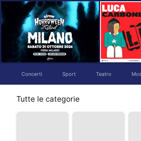
Concerti
Sport
Teatro
Mos
Tutte le categorie