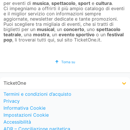
per eventi di
musica
,
spettacolo
,
sport
e
cultura
.
Ci impegniamo a offrirti il più ampio catalogo di eventi
e il miglior servizio con informazioni sempre
aggiornate, newsletter dedicate e tante promozioni.
Puoi scegliere tra migliaia di eventi, che si tratti di
biglietti per un
musical
, un
concerto
, uno
spettacolo
teatrale
, una
mostra
, un
evento sportivo
o un
festival
pop
, li troverai tutti qui, sul sito TicketOne.it.
Torna su
TicketOne
Termini e condizioni d’acquisto
Privacy
Informativa Cookie
Impostazioni Cookie
Accessibilità
ADR – Conciliazione paritetica