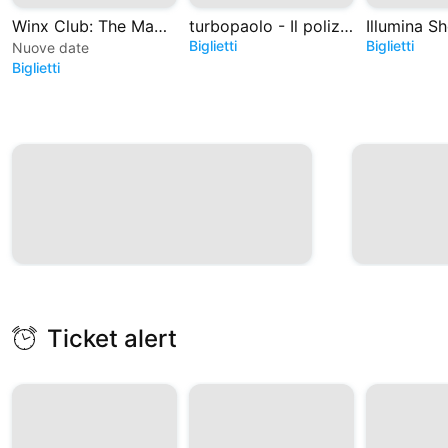
Winx Club: The Magic is back - Il Musical
turbopaolo - Il poliziotto del formaggio
Illumina S
Biglietti
Biglietti
Nuove date
Biglietti
Ticket alert