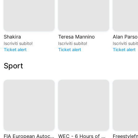
Shakira
Teresa Mannino
Alan Parso
Iscriviti subito!
Iscriviti subito!
Iscriviti subi
Ticket alert
Ticket alert
Ticket alert
Sport
FIA European Autocross and Cross Car Championships
WEC - 6 Hours of Monza 2026
Freestylef