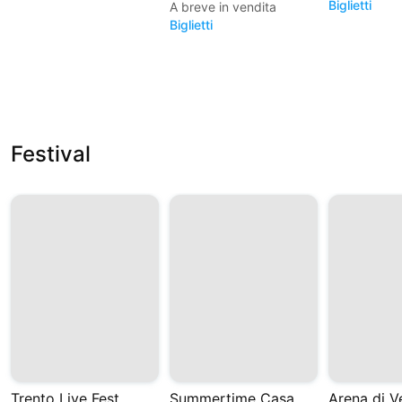
Biglietti
A breve in vendita
Biglietti
Festival
Trento Live Fest
Summertime Casa del Jazz 2026