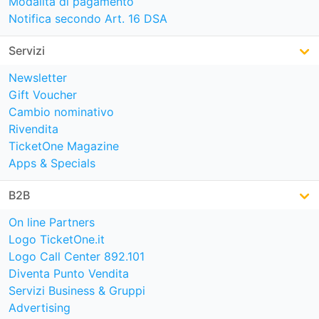
Modalità di pagamento
Notifica secondo Art. 16 DSA
Servizi
Newsletter
Gift Voucher
Cambio nominativo
Rivendita
TicketOne Magazine
Apps & Specials
B2B
On line Partners
Logo TicketOne.it
Logo Call Center 892.101
Diventa Punto Vendita
Servizi Business & Gruppi
Advertising