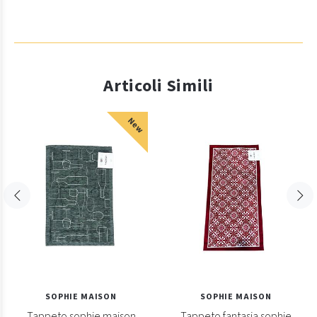
Articoli Simili
New
SOPHIE MAISON
SOPHIE MAISON
Tappeto sophie maison
Tappeto fantasia sophie