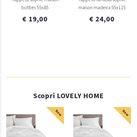
bottles 55x85
maison madeira 55x115
€ 19,00
€ 24,00
Scopri LOVELY HOME
New
New