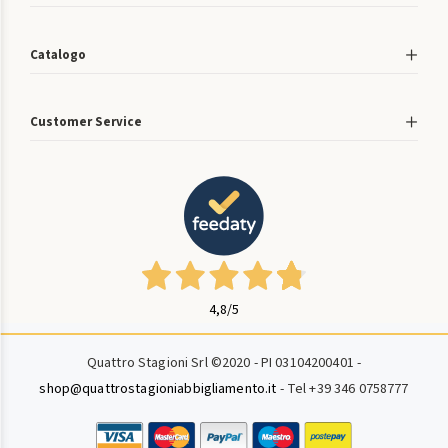
Catalogo
Customer Service
4,8
/5
Quattro Stagioni Srl ©2020 - PI 03104200401 -
shop@quattrostagioniabbigliamento.it
- Tel +39 346 0758777