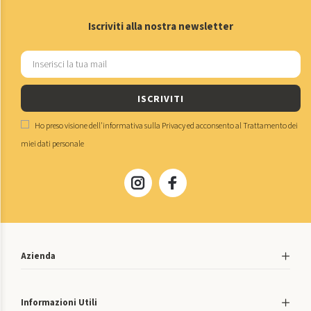
Iscriviti alla nostra newsletter
ISCRIVITI
Ho preso visione dell'
informativa sulla Privacy
ed acconsento al
Trattamento dei
miei dati personale
Azienda
Informazioni Utili