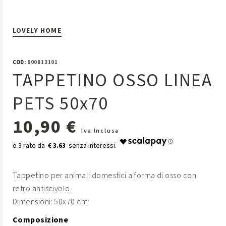
LOVELY HOME
COD:
000813101
TAPPETINO OSSO LINEA
PETS 50x70
10,90 €
Iva Inclusa
€ 3.63
Tappetino per animali domestici a forma di osso con
retro antiscivolo.
Dimensioni: 50x70 cm
Composizione