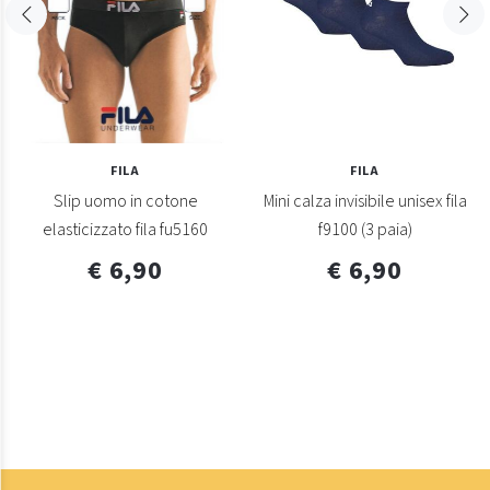
FILA
FILA
Slip uomo in cotone
Mini calza invisibile unisex fila
elasticizzato fila fu5160
f9100 (3 paia)
€ 6,90
€ 6,90