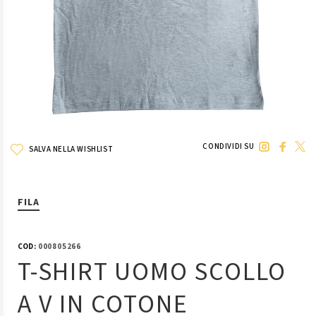
CONDIVIDI SU
SALVA NELLA WISHLIST
FILA
COD:
000805266
T-SHIRT UOMO SCOLLO
A V IN COTONE