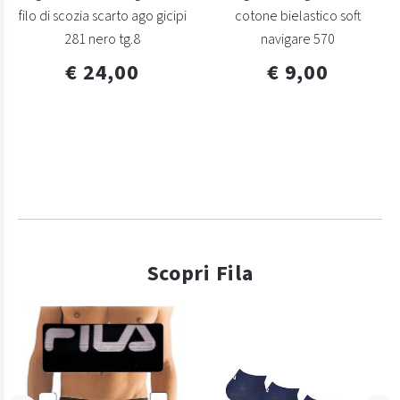
filo di scozia scarto ago gicipi
cotone bielastico soft
281 nero tg.8
navigare 570
€ 24,00
€ 9,00
Scopri Fila