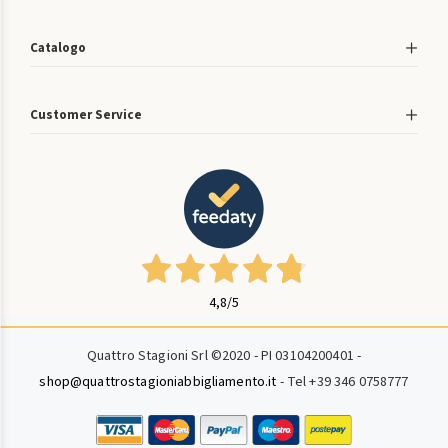
Catalogo
Customer Service
4,8
/5
Quattro Stagioni Srl ©2020 - PI 03104200401 -
shop@quattrostagioniabbigliamento.it
- Tel +39 346 0758777