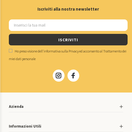
Iscriviti alla nostra newsletter
ISCRIVITI
Ho preso visione dell'
informativa sulla Privacy
ed acconsento al
Trattamento dei
miei dati personale
Azienda
Informazioni Utili