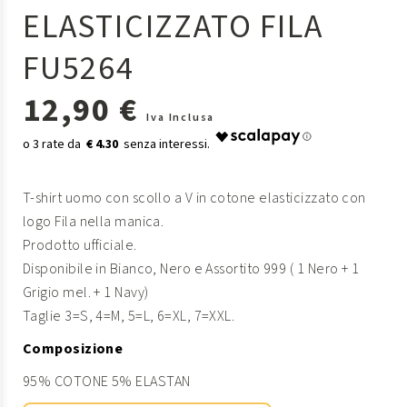
ELASTICIZZATO FILA
FU5264
12,90 €
Iva Inclusa
€ 4.30
T-shirt uomo con scollo a V in cotone elasticizzato con
logo Fila nella manica.
Prodotto ufficiale.
Disponibile in Bianco, Nero e Assortito 999 ( 1 Nero + 1
Grigio mel. + 1 Navy)
Taglie 3=S, 4=M, 5=L, 6=XL, 7=XXL.
Composizione
95% COTONE 5% ELASTAN