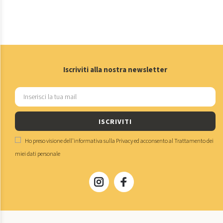
Iscriviti alla nostra newsletter
ISCRIVITI
Ho preso visione dell'
informativa sulla Privacy
ed acconsento al
Trattamento dei
miei dati personale