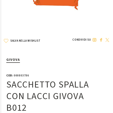
CONDIVIDI SU
SALVA NELLA WISHLIST
GIVOVA
COD:
000803786
SACCHETTO SPALLA
CON LACCI GIVOVA
B012