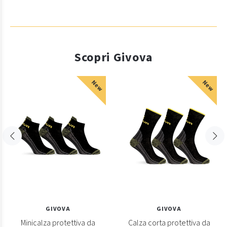
Scopri Givova
New
New
GIVOVA
GIVOVA
Minicalza protettiva da
Calza corta protettiva da