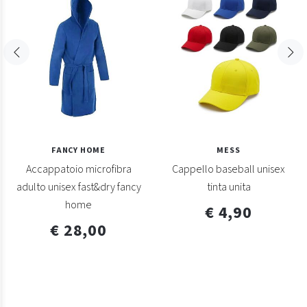
FANCY HOME
MESS
Accappatoio microfibra
Cappello baseball unisex
adulto unisex fast&dry fancy
tinta unita
home
€ 4,90
€ 28,00