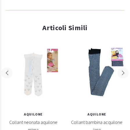
Articoli Simili
AQUILONE
AQUILONE
Collant neonata aquilone
Collant bambina acquilone