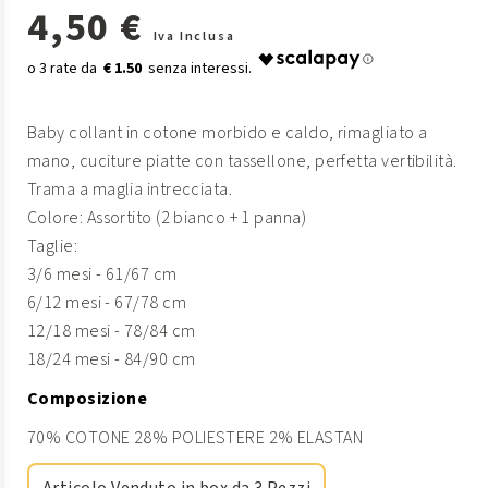
4,50 €
Iva Inclusa
€ 1.50
Baby collant in cotone morbido e caldo, rimagliato a
mano, cuciture piatte con tassellone, perfetta vertibilità.
Trama a maglia intrecciata.
Colore: Assortito (2 bianco + 1 panna)
Taglie:
3/6 mesi - 61/67 cm
6/12 mesi - 67/78 cm
12/18 mesi - 78/84 cm
18/24 mesi - 84/90 cm
Composizione
70% COTONE 28% POLIESTERE 2% ELASTAN