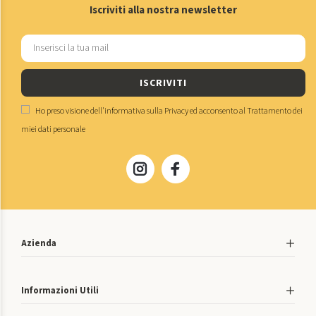
Iscriviti alla nostra newsletter
ISCRIVITI
Ho preso visione dell'
informativa sulla Privacy
ed acconsento al
Trattamento dei
miei dati personale
Azienda
Informazioni Utili