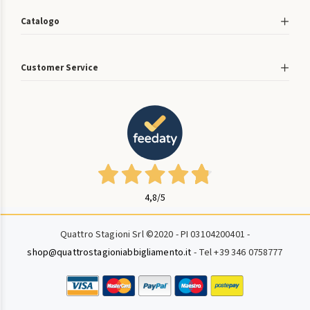
Catalogo
Customer Service
4,8
/5
Quattro Stagioni Srl ©2020 - PI 03104200401 -
shop@quattrostagioniabbigliamento.it
- Tel +39 346 0758777