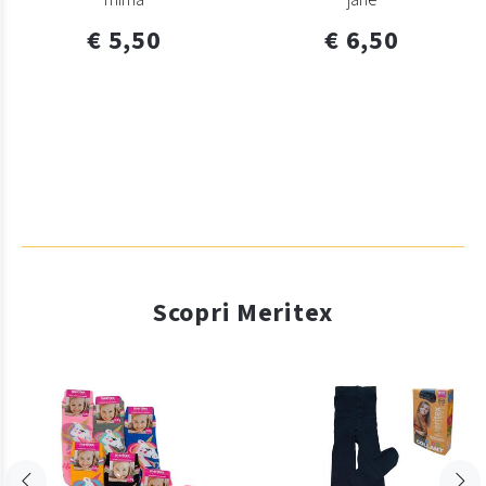
mirna
jane
€ 5,50
€ 6,50
Scopri Meritex