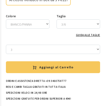
Articolo Venduto in box da 3 Pezzi
Colore
Taglia
GUIDA ALLE TAGLIE
Aggiungi al Carrello
ORDINI E ASSISTENZA DIRETTA +39 3460758777
RESI E CAMBI TAGLIA GRATUITI IN TUTTA ITALIA
SPEDIZIONI VELOCI IN 24/48 ORE
SPEDIZIONI GRATUITE PER ORDINI SUPERIORI A 49€!