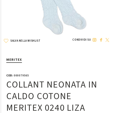
CONDIVIDI SU
SALVA NELLA WISHLIST
MERITEX
COD:
000079565
COLLANT NEONATA IN
CALDO COTONE
MERITEX 0240 LIZA