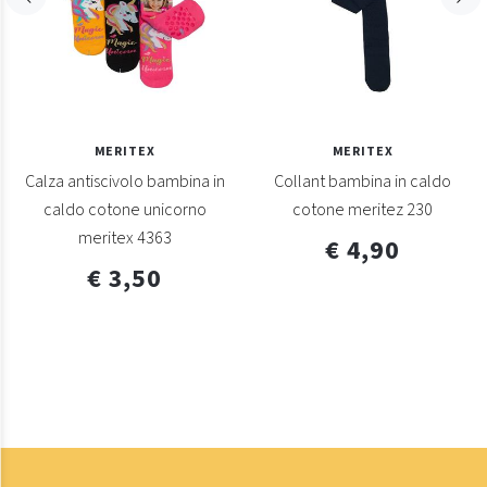
MERITEX
MERITEX
Calza antiscivolo bambina in
Collant bambina in caldo
caldo cotone unicorno
cotone meritez 230
meritex 4363
€ 4,90
€ 3,50