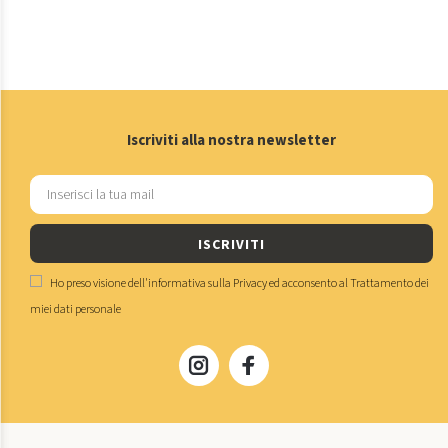
Iscriviti alla nostra newsletter
ISCRIVITI
Ho preso visione dell'
informativa sulla Privacy
ed acconsento al
Trattamento dei
miei dati personale