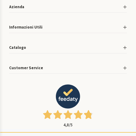
Azienda
Informazioni Utili
Catalogo
Customer Service
4,8
/5