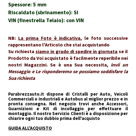
Spessore: 5 mm
Riscaldato (sbrinamento): SI
VIN (finestrella Telaio): con VIN
NB:
La prima Foto è indicativa
, le foto successive
rappresentano l'Articolo che stai acquistando
Su richiesta
siamo in grado di spedire in giornata
se il
Prodotto da Voi acquistato è facilmente reperibile nei
nostri Magazzini. Se è una Sua necessita,
invii un
Messaggio e Le risponderemo se possiamo soddisfare la
Sua richiesta
Parabrezzauto.it dispone di Cristalli per Auto, Veicoli
Commerciali o industriali e Autobus al miglior prezzo e in
pronta consegna. Nel negozio trovi anche Accessori,
Guarnizioni e Kit di incollaggio per effettuare il
montaggio. Il nostro Servizio Clienti è a disposizione per
chiarire ogni tuo dubbio prima dell'acquisto
GUIDA ALL'ACQUISTO