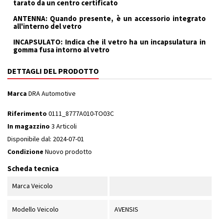
tarato da un centro certificato
ANTENNA: Quando presente, è un accessorio integrato
all'interno del vetro
INCAPSULATO: Indica che il vetro ha un incapsulatura in
gomma fusa intorno al vetro
DETTAGLI DEL PRODOTTO
Marca
DRA Automotive
Riferimento
0111_8777A010-TO03C
In magazzino
3 Articoli
Disponibile dal:
2024-07-01
Condizione
Nuovo prodotto
Scheda tecnica
Marca Veicolo
Modello Veicolo
AVENSIS