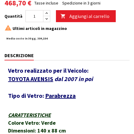
468,70 €
Tasse incluse
Spedizione in 3 giorni
Aggiungi al carrello
Quantità


Ultimi articoli in magazzino
Media costo in 30 gg. 384,18 €
DESCRIZIONE
Vetro realizzato per il Veicolo:
TOYOTA AVENSIS
dal 2007 in poi
Tipo di Vetro:
Parabrezza
CARATTERISTICHE
Colore Vetro: Verde
Dimensioni: 140 x 88 cm