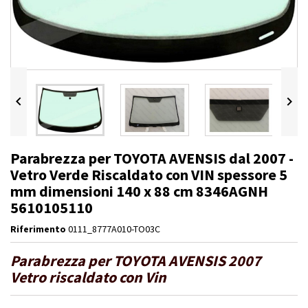


Parabrezza per TOYOTA AVENSIS dal 2007 -
Vetro Verde Riscaldato con VIN spessore 5
mm dimensioni 140 x 88 cm 8346AGNH
5610105110
Riferimento
0111_8777A010-TO03C
Parabrezza per TOYOTA AVENSIS 2007
Vetro riscaldato con Vin