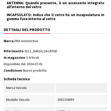
ANTENNA: Quando presente, è un accessorio integrato
all'interno del vetro
INCAPSULATO: Indica che il vetro ha un incapsulatura in
gomma fusa intorno al vetro
DETTAGLI DEL PRODOTTO
Marca
DRA Automotive
Riferimento
0111_6462A134-LR02D
In magazzino
3 Articoli
Disponibile dal:
2024-07-01
Condizione
Nuovo prodotto
Scheda tecnica
Marca Veicolo
Modello Veicolo
DISCOVERY