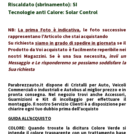
Riscaldato (sbrinamento): SI
Tecnologie anti Calore: Solar Control
NB:
La prima Foto è indicativa
, le foto successive
rappresentano l'Articolo che stai acquistando
Su richiesta
siamo in grado di spedire in giornata
se il
Prodotto da Voi acquistato è facilmente reperibile nei
nostri Magazzini. Se è una Sua necessita,
invii un
Messaggio e Le risponderemo se possiamo soddisfare la
Sua richiesta
Parabrezzauto.it dispone di Cristalli per Auto, Veicoli
Commerciali o industriali e Autobus al miglior prezzo e in
pronta consegna. Nel negozio trovi anche Accessori,
Guarnizioni e Kit di incollaggio per effettuare il
montaggio. Il nostro Servizio Clienti è a disposizione per
chiarire ogni tuo dubbio prima dell'acquisto
GUIDA ALL'ACQUISTO
COLORE: Quando trovate la dicitura Colore Verde si
intende il colore trasparente con un trattamento base