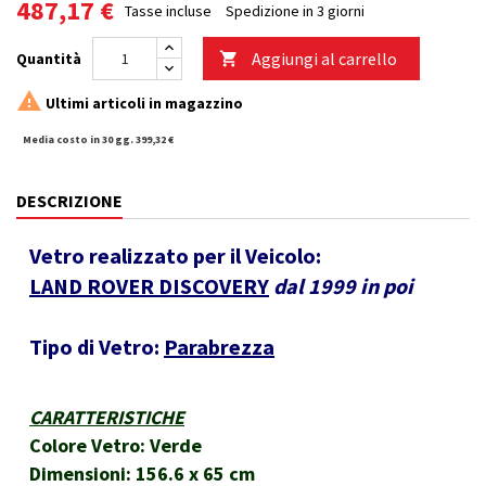
487,17 €
Tasse incluse
Spedizione in 3 giorni
Aggiungi al carrello
Quantità


Ultimi articoli in magazzino
Media costo in 30 gg. 399,32 €
DESCRIZIONE
Vetro realizzato per il Veicolo:
LAND ROVER DISCOVERY
dal 1999 in poi
Tipo di Vetro:
Parabrezza
CARATTERISTICHE
Colore Vetro: Verde
Dimensioni: 156.6 x 65 cm