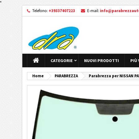
"
Telefono:
+39337407223
E-mail:
info@parabrezzauto
CATEGORIE
NUOVI PRODOTTI
PIÙ
Home
PARABREZZA
Parabrezza per NISSAN PA