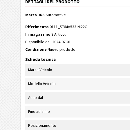
DETTAGLI DEL PRODOTTO
Marca
DRA Automotive
Riferimento
0111_5764A533-NI22C
In magazzino
8 Articoli
Disponibile dal:
2024-07-01
Condizione
Nuovo prodotto
Scheda tecnica
Marca Veicolo
Modello Veicolo
Anno dal
Fino ad anno
Posizionamento