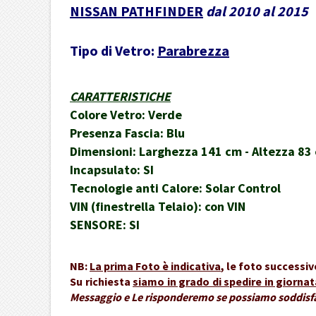
NISSAN PATHFINDER
dal 2010 al 2015
Tipo di Vetro:
Parabrezza
CARATTERISTICHE
Colore Vetro: Verde
Presenza Fascia: Blu
Dimensioni: Larghezza 141 cm - Altezza 83
Incapsulato: SI
Tecnologie anti Calore: Solar Control
VIN (finestrella Telaio): con VIN
SENSORE: SI
NB:
La prima Foto è indicativa
, le foto successi
Su richiesta
siamo in grado di spedire in giornat
Messaggio e Le risponderemo se possiamo soddisfar