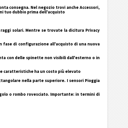
pronta consegna. Nel negozio trovi anche Accessori,
ogni tuo dubbio prima dell'acquisto
aggi solari. Mentre se trovate la dicitura Privacy
in fase di configurazione all'acquisto di una nuova
con delle spinette non visibili dall'esterno o in
 e caratteristiche ha un costo più elevato
tangolare nella parte superiore. I sensori Pioggia
golo o rombo rovesciato. Importante: in termini di