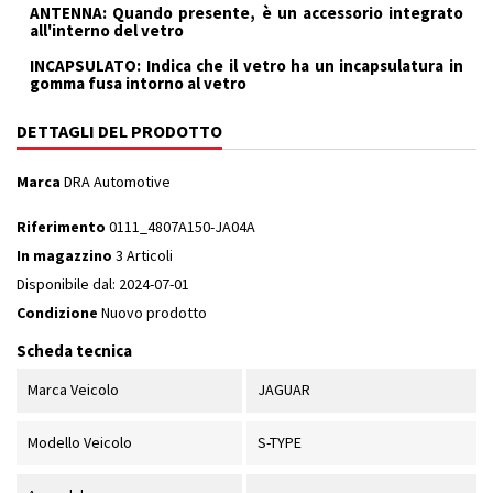
ANTENNA: Quando presente, è un accessorio integrato
all'interno del vetro
INCAPSULATO: Indica che il vetro ha un incapsulatura in
gomma fusa intorno al vetro
DETTAGLI DEL PRODOTTO
Marca
DRA Automotive
Riferimento
0111_4807A150-JA04A
In magazzino
3 Articoli
Disponibile dal:
2024-07-01
Condizione
Nuovo prodotto
Scheda tecnica
Marca Veicolo
JAGUAR
Modello Veicolo
S-TYPE