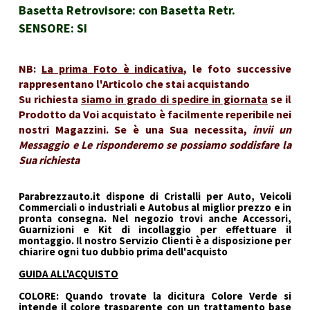
Basetta Retrovisore: con Basetta Retr.
SENSORE: SI
NB:
La prima Foto è indicativa
, le foto successive
rappresentano l'Articolo che stai acquistando
Su richiesta
siamo in grado di spedire in giornata
se il
Prodotto da Voi acquistato è facilmente reperibile nei
nostri Magazzini. Se è una Sua necessita,
invii un
Messaggio e Le risponderemo se possiamo soddisfare la
Sua richiesta
Parabrezzauto.it dispone di Cristalli per Auto, Veicoli
Commerciali o industriali e Autobus al miglior prezzo e in
pronta consegna. Nel negozio trovi anche Accessori,
Guarnizioni e Kit di incollaggio per effettuare il
montaggio. Il nostro Servizio Clienti è a disposizione per
chiarire ogni tuo dubbio prima dell'acquisto
GUIDA ALL'ACQUISTO
COLORE: Quando trovate la dicitura Colore Verde si
intende il colore trasparente con un trattamento base