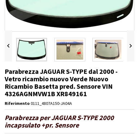


Parabrezza JAGUAR S-TYPE dal 2000 -
Vetro ricambio nuovo Verde Nuovo
Ricambio Basetta pred. Sensore VIN
4326AGNMVW1B XR849161
Riferimento
0111_4807A150-JA04A
Parabrezza per JAGUAR S-TYPE 2000
incapsulato +pr. Sensore