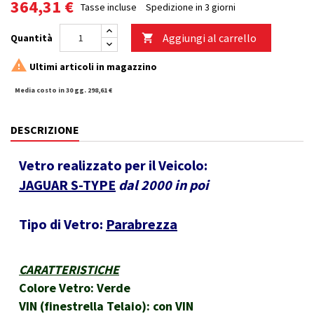
364,31 €
Tasse incluse
Spedizione in 3 giorni
Aggiungi al carrello
Quantità


Ultimi articoli in magazzino
Media costo in 30 gg. 298,61 €
DESCRIZIONE
Vetro realizzato per il Veicolo:
JAGUAR S-TYPE
dal 2000 in poi
Tipo di Vetro:
Parabrezza
CARATTERISTICHE
Colore Vetro: Verde
VIN (finestrella Telaio): con VIN