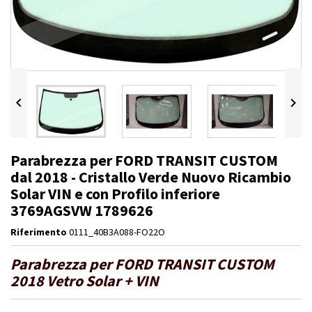


Parabrezza per FORD TRANSIT CUSTOM
dal 2018 - Cristallo Verde Nuovo Ricambio
Solar VIN e con Profilo inferiore
3769AGSVW 1789626
Riferimento
0111_40B3A088-FO22O
Parabrezza per FORD TRANSIT CUSTOM
2018 Vetro Solar + VIN