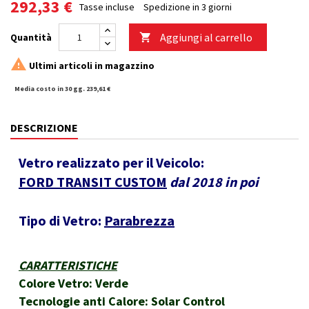
292,33 €
Tasse incluse
Spedizione in 3 giorni
Aggiungi al carrello
Quantità


Ultimi articoli in magazzino
Media costo in 30 gg. 239,61 €
DESCRIZIONE
Vetro realizzato per il Veicolo:
FORD TRANSIT CUSTOM
dal 2018 in poi
Tipo di Vetro:
Parabrezza
CARATTERISTICHE
Colore Vetro: Verde
Tecnologie anti Calore: Solar Control