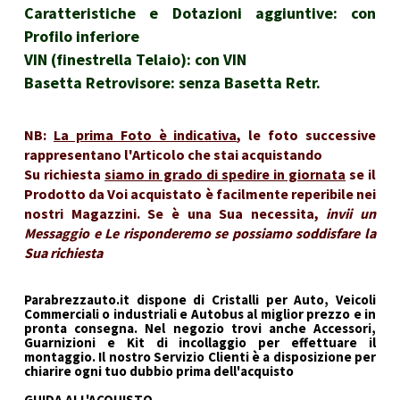
Caratteristiche e Dotazioni aggiuntive: con
Profilo inferiore
VIN (finestrella Telaio): con VIN
Basetta Retrovisore: senza Basetta Retr.
NB:
La prima Foto è indicativa
, le foto successive
rappresentano l'Articolo che stai acquistando
Su richiesta
siamo in grado di spedire in giornata
se il
Prodotto da Voi acquistato è facilmente reperibile nei
nostri Magazzini. Se è una Sua necessita,
invii un
Messaggio e Le risponderemo se possiamo soddisfare la
Sua richiesta
Parabrezzauto.it dispone di Cristalli per Auto, Veicoli
Commerciali o industriali e Autobus al miglior prezzo e in
pronta consegna. Nel negozio trovi anche Accessori,
Guarnizioni e Kit di incollaggio per effettuare il
montaggio. Il nostro Servizio Clienti è a disposizione per
chiarire ogni tuo dubbio prima dell'acquisto
GUIDA ALL'ACQUISTO