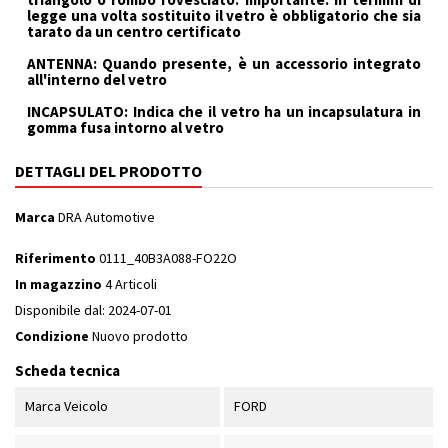
legge una volta sostituito il vetro è obbligatorio che sia
tarato da un centro certificato
ANTENNA: Quando presente, è un accessorio integrato
all'interno del vetro
INCAPSULATO: Indica che il vetro ha un incapsulatura in
gomma fusa intorno al vetro
DETTAGLI DEL PRODOTTO
Marca
DRA Automotive
Riferimento
0111_40B3A088-FO22O
In magazzino
4 Articoli
Disponibile dal:
2024-07-01
Condizione
Nuovo prodotto
Scheda tecnica
Marca Veicolo
FORD