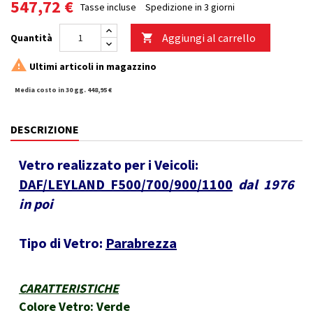
547,72 €
Tasse incluse
Spedizione in 3 giorni
Aggiungi al carrello
Quantità


Ultimi articoli in magazzino
Media costo in 30 gg. 448,95 €
DESCRIZIONE
Vetro realizzato per i Veicoli:
DAF/LEYLAND F500/700/900/1100
dal 1976
in poi
Tipo di Vetro:
Parabrezza
CARATTERISTICHE
Colore Vetro: Verde