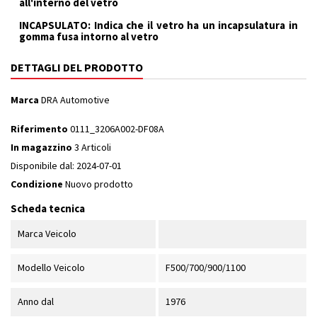
all'interno del vetro
INCAPSULATO: Indica che il vetro ha un incapsulatura in
gomma fusa intorno al vetro
DETTAGLI DEL PRODOTTO
Marca
DRA Automotive
Riferimento
0111_3206A002-DF08A
In magazzino
3 Articoli
Disponibile dal:
2024-07-01
Condizione
Nuovo prodotto
Scheda tecnica
Marca Veicolo
Modello Veicolo
F500/700/900/1100
Anno dal
1976