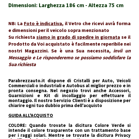
Dimensioni: Larghezza 186 cm - Altezza 75 cm
NB: La
Foto è indicativa
, il Vetro che ricevi avrà forma
e dimensioni per il veicolo sopra menzionato
Su richiesta
siamo in grado di spedire in giornata
se il
Prodotto da Voi acquistato è facilmente reperibile nei
nostri Magazzini. Se è una Sua necessita,
invii un
Messaggio e Le risponderemo se possiamo soddisfare la
Sua richiesta
Parabrezzauto.it dispone di Cristalli per Auto, Veicoli
Commerciali o industriali e Autobus al miglior prezzo e in
pronta consegna. Nel negozio trovi anche Accessori,
Guarnizioni e Kit di incollaggio per effettuare il
montaggio. Il nostro Servizio Clienti è a disposizione per
chiarire ogni tuo dubbio prima dell'acquisto
GUIDA ALL'ACQUISTO
COLORE: Quando trovate la dicitura Colore Verde si
intende il colore trasparente con un trattamento base
per i raggi solari. Mentre se trovate la dicitura Privacy