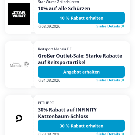
Star Wurst Grillschürzen
Mobilfunk & Internet
10% auf alle Schürzen
Mode & Accessoires
10 % Rabatt erhalten
Shopping
Siehe Details
08.09.2026
Sonstiges
Sport & Freizeit
Reitsport Manski DE
Urlaub & Reise
Großer Outlet-Sale: Starke Rabatte
auf Reitsportartikel
Angebot erhalten
Siehe Details
31.08.2026
PETLIBRO
30% Rabatt auf INFINITY
Katzenbaum-Schloss
30 % Rabatt erhalten
Siehe Details
23.08.2026