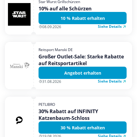
Star Wurst Grillschürzen
Mobilfunk & Internet
10% auf alle Schürzen
Mode & Accessoires
10 % Rabatt erhalten
Shopping
Siehe Details
08.09.2026
Sonstiges
Sport & Freizeit
Reitsport Manski DE
Urlaub & Reise
Großer Outlet-Sale: Starke Rabatte
auf Reitsportartikel
Angebot erhalten
Siehe Details
31.08.2026
PETLIBRO
30% Rabatt auf INFINITY
Katzenbaum-Schloss
30 % Rabatt erhalten
Siehe Details
19.08.2026