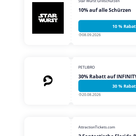
Star Wurst Grillschürzen
10% auf alle Schürzen
10 % Rabat
08.09.2026
PETLIBRO
30% Rabatt auf INFINI
30 % Rabat
20.08.2026
AttractionTickets.com