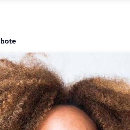
ebote