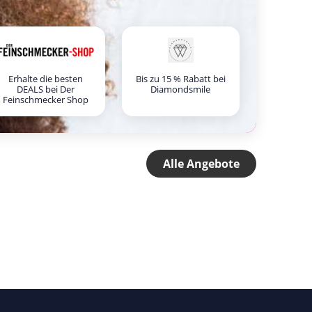
Erhalte die besten
Bis zu 15 % Rabatt bei
DEALS bei Der
Diamondsmile
Feinschmecker Shop
Alle Angebote