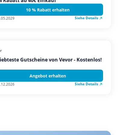
 Rabatt ab 40€ Einkauf
10 % Rabatt erhalten
Siehe Details
.05.2029
r
iebteste Gutscheine von Vevor - Kostenlos!
Angebot erhalten
Siehe Details
.12.2026