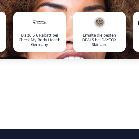
Bis zu 5 € Rabatt bei
Erhalte die besten
Check My Body Health
DEALS bei DAYTOX
Germany
Skincare