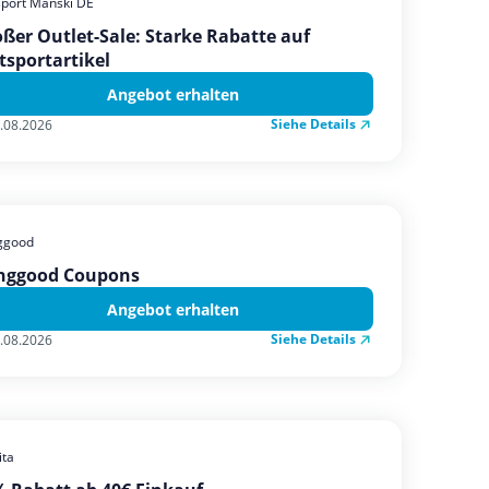
sport Manski DE
ßer Outlet-Sale: Starke Rabatte auf
tsportartikel
Angebot erhalten
Siehe Details
.08.2026
ggood
nggood Coupons
Angebot erhalten
Siehe Details
.08.2026
ta