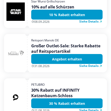
Star Wurst Grillschürzen
Mobilfunk & Internet
10% auf alle Schürzen
Mode & Accessoires
10 % Rabatt erhalten
Shopping
Siehe Details
08.09.2026
Sonstiges
Sport & Freizeit
Reitsport Manski DE
Urlaub & Reise
Großer Outlet-Sale: Starke Rabatte
auf Reitsportartikel
Angebot erhalten
Siehe Details
31.08.2026
PETLIBRO
30% Rabatt auf INFINITY
Katzenbaum-Schloss
30 % Rabatt erhalten
Siehe Details
21.08.2026