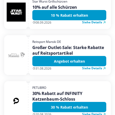
Star Wurst Grillschürzen
Mobilfunk & Internet
10% auf alle Schürzen
Mode & Accessoires
10 % Rabatt erhalten
Shopping
Siehe Details
08.09.2026
Sonstiges
Sport & Freizeit
Reitsport Manski DE
Urlaub & Reise
Großer Outlet-Sale: Starke Rabatte
auf Reitsportartikel
Angebot erhalten
Siehe Details
31.08.2026
PETLIBRO
30% Rabatt auf INFINITY
Katzenbaum-Schloss
30 % Rabatt erhalten
Siehe Details
20.08.2026