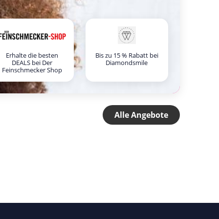
Erhalte die besten
Bis zu 15 % Rabatt bei
DEALS bei Der
Diamondsmile
Feinschmecker Shop
Alle Angebote