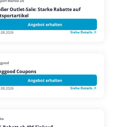
sport Manski DE
ßer Outlet-Sale: Starke Rabatte auf
tsportartikel
Angebot erhalten
Siehe Details
.08.2026
ggood
nggood Coupons
Angebot erhalten
Siehe Details
.08.2026
ta