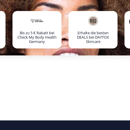
Bis zu 5 € Rabatt bei
Erhalte die besten
Check My Body Health
DEALS bei DAYTOX
Germany
Skincare