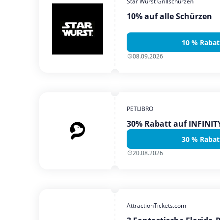
Star Wurst Grillschürzen
10% auf alle Schürzen
10 % Rabat
08.09.2026
PETLIBRO
30% Rabatt auf INFINI
30 % Rabat
20.08.2026
AttractionTickets.com