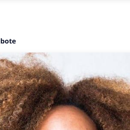
ebote