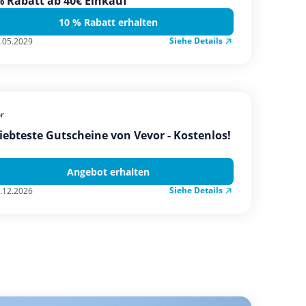
 Rabatt ab 40€ Einkauf
10 % Rabatt erhalten
Siehe Details
.05.2029
r
iebteste Gutscheine von Vevor - Kostenlos!
Angebot erhalten
Siehe Details
.12.2026