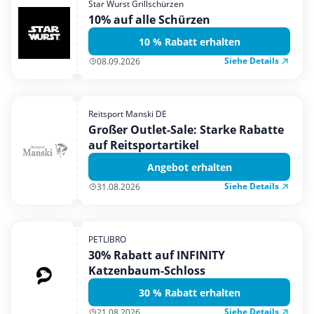
Star Wurst Grillschürzen
Mobilfunk & Internet
10% auf alle Schürzen
Mode & Accessoires
10 % Rabatt erhalten
Shopping
Siehe Details
08.09.2026
Sonstiges
Sport & Freizeit
Reitsport Manski DE
Urlaub & Reise
Großer Outlet-Sale: Starke Rabatte
auf Reitsportartikel
Angebot erhalten
Siehe Details
31.08.2026
PETLIBRO
30% Rabatt auf INFINITY
Katzenbaum-Schloss
30 % Rabatt erhalten
Siehe Details
21.08.2026