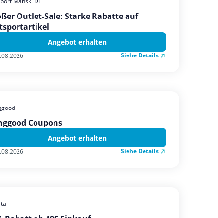
sport Manski DE
ßer Outlet-Sale: Starke Rabatte auf
tsportartikel
Angebot erhalten
Siehe Details
.08.2026
ggood
nggood Coupons
Angebot erhalten
Siehe Details
.08.2026
ta