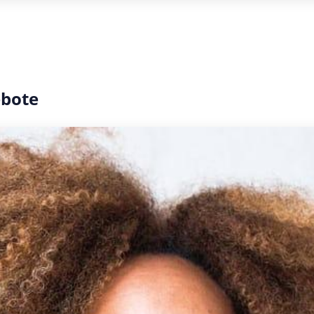
ebote