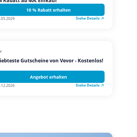
 Rabatt ab 40€ Einkauf
10 % Rabatt erhalten
Siehe Details
.05.2029
r
iebteste Gutscheine von Vevor - Kostenlos!
Angebot erhalten
Siehe Details
.12.2026