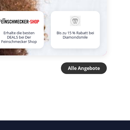
Erhalte die besten
Bis zu 15 % Rabatt bei
DEALS bei Der
Diamondsmile
Feinschmecker Shop
Alle Angebote