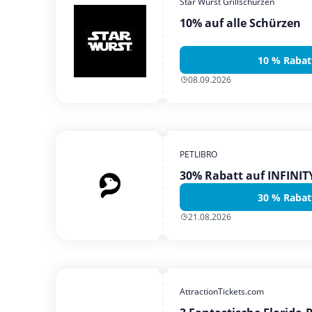
Star Wurst Grillschürzen
10% auf alle Schürzen
10 % Rabat
08.09.2026
PETLIBRO
30% Rabatt auf INFINI
30 % Rabat
21.08.2026
AttractionTickets.com