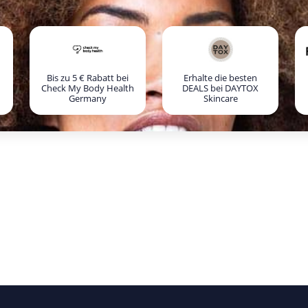
Bis zu 5 € Rabatt bei
Erhalte die besten
Check My Body Health
DEALS bei DAYTOX
Germany
Skincare