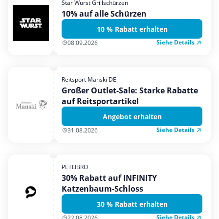
Star Wurst Grillschürzen
Mobilfunk & Internet
10% auf alle Schürzen
Mode & Accessoires
10 % Rabatt erhalten
Shopping
Siehe Details
08.09.2026
Sonstiges
Sport & Freizeit
Reitsport Manski DE
Urlaub & Reise
Großer Outlet-Sale: Starke Rabatte
auf Reitsportartikel
Angebot erhalten
Siehe Details
31.08.2026
PETLIBRO
30% Rabatt auf INFINITY
Katzenbaum-Schloss
30 % Rabatt erhalten
Siehe Details
22.08.2026