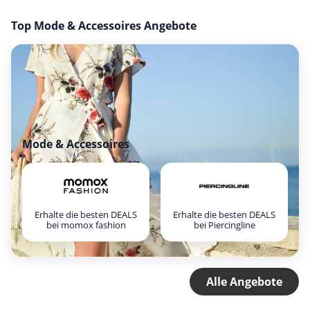
Top Mode & Accessoires Angebote
Mode & Accessoires
Erhalte die besten DEALS
Erhalte die besten DEALS
bei momox fashion
bei Piercingline
Alle Angebote