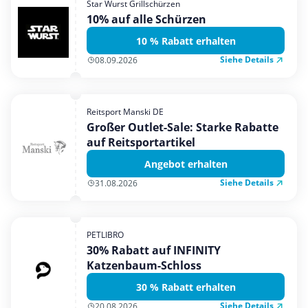
Star Wurst Grillschürzen
Mobilfunk & Internet
10% auf alle Schürzen
Mode & Accessoires
10 % Rabatt erhalten
Shopping
Siehe Details
08.09.2026
Sonstiges
Sport & Freizeit
Reitsport Manski DE
Urlaub & Reise
Großer Outlet-Sale: Starke Rabatte
auf Reitsportartikel
Angebot erhalten
Siehe Details
31.08.2026
PETLIBRO
30% Rabatt auf INFINITY
Katzenbaum-Schloss
30 % Rabatt erhalten
Siehe Details
20.08.2026