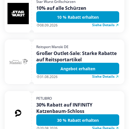
Star Wurst Grillschürzen
Mobilfunk & Internet
10% auf alle Schürzen
Mode & Accessoires
10 % Rabatt erhalten
Shopping
Siehe Details
08.09.2026
Sonstiges
Sport & Freizeit
Reitsport Manski DE
Urlaub & Reise
Großer Outlet-Sale: Starke Rabatte
auf Reitsportartikel
Angebot erhalten
Siehe Details
31.08.2026
PETLIBRO
30% Rabatt auf INFINITY
Katzenbaum-Schloss
30 % Rabatt erhalten
Siehe Details
20.08.2026