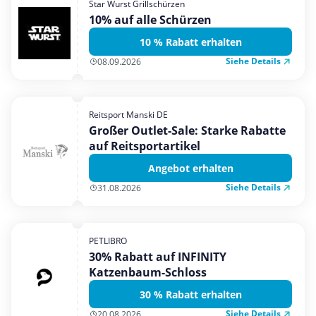
Star Wurst Grillschürzen
Mobilfunk & Internet
10% auf alle Schürzen
Mode & Accessoires
10 % Rabatt erhalten
Shopping
Siehe Details
08.09.2026
Sonstiges
Sport & Freizeit
Reitsport Manski DE
Urlaub & Reise
Großer Outlet-Sale: Starke Rabatte
auf Reitsportartikel
Angebot erhalten
Siehe Details
31.08.2026
PETLIBRO
30% Rabatt auf INFINITY
Katzenbaum-Schloss
30 % Rabatt erhalten
Siehe Details
20.08.2026