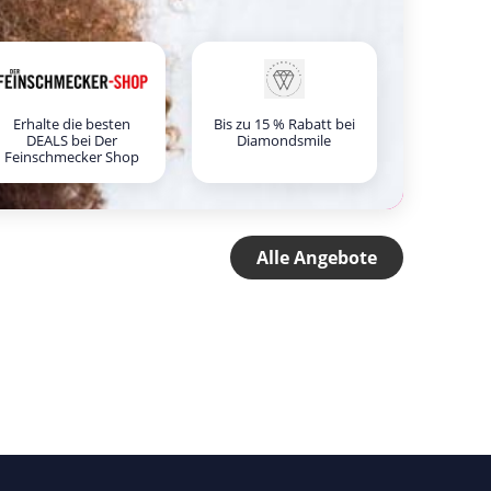
Erhalte die besten
Bis zu 15 % Rabatt bei
DEALS bei Der
Diamondsmile
Feinschmecker Shop
Alle Angebote