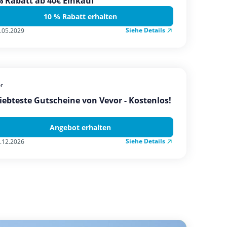
 Rabatt ab 40€ Einkauf
10 % Rabatt erhalten
Siehe Details
.05.2029
r
iebteste Gutscheine von Vevor - Kostenlos!
Angebot erhalten
Siehe Details
.12.2026