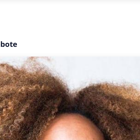
ebote