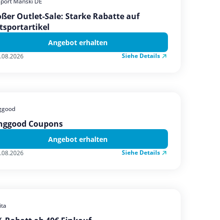
sport Manski DE
ßer Outlet-Sale: Starke Rabatte auf
tsportartikel
Angebot erhalten
Siehe Details
.08.2026
ggood
nggood Coupons
Angebot erhalten
Siehe Details
.08.2026
ta