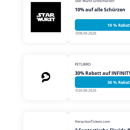
Star Wurst Grillschürzen
10% auf alle Schürzen
10 % Rabat
08.09.2026
PETLIBRO
30% Rabatt auf INFINI
30 % Rabat
20.08.2026
AttractionTickets.com