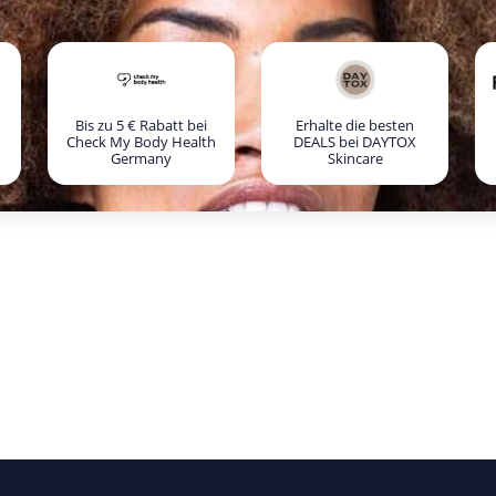
Bis zu 5 € Rabatt bei
Erhalte die besten
Check My Body Health
DEALS bei DAYTOX
Germany
Skincare