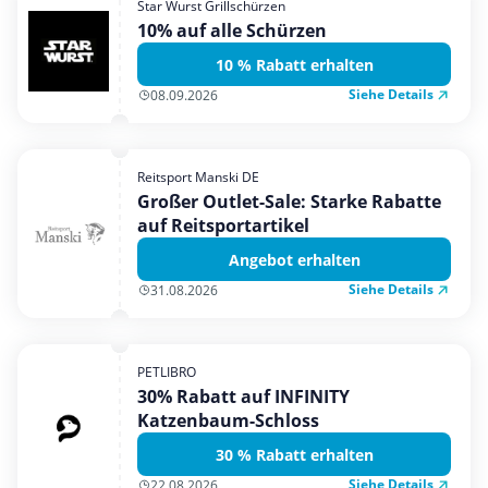
Star Wurst Grillschürzen
Mobilfunk & Internet
10% auf alle Schürzen
Mode & Accessoires
10 % Rabatt erhalten
Shopping
Siehe Details
08.09.2026
Sonstiges
Sport & Freizeit
Reitsport Manski DE
Urlaub & Reise
Großer Outlet-Sale: Starke Rabatte
auf Reitsportartikel
Angebot erhalten
Siehe Details
31.08.2026
PETLIBRO
30% Rabatt auf INFINITY
Katzenbaum-Schloss
30 % Rabatt erhalten
Siehe Details
22.08.2026