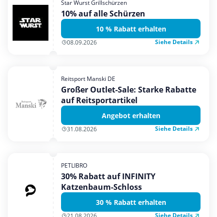
Star Wurst Grillschürzen
Mobilfunk & Internet
10% auf alle Schürzen
Mode & Accessoires
10 % Rabatt erhalten
Shopping
Siehe Details
08.09.2026
Sonstiges
Sport & Freizeit
Reitsport Manski DE
Urlaub & Reise
Großer Outlet-Sale: Starke Rabatte
auf Reitsportartikel
Angebot erhalten
Siehe Details
31.08.2026
PETLIBRO
30% Rabatt auf INFINITY
Katzenbaum-Schloss
30 % Rabatt erhalten
Siehe Details
21.08.2026