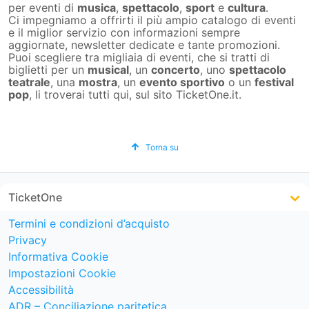
per eventi di
musica
,
spettacolo
,
sport
e
cultura
.
Ci impegniamo a offrirti il più ampio catalogo di eventi
e il miglior servizio con informazioni sempre
aggiornate, newsletter dedicate e tante promozioni.
Puoi scegliere tra migliaia di eventi, che si tratti di
biglietti per un
musical
, un
concerto
, uno
spettacolo
teatrale
, una
mostra
, un
evento sportivo
o un
festival
pop
, li troverai tutti qui, sul sito TicketOne.it.
Torna su
TicketOne
Termini e condizioni d’acquisto
Privacy
Informativa Cookie
Impostazioni Cookie
Accessibilità
ADR – Conciliazione paritetica