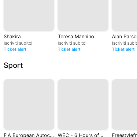
Shakira
Teresa Mannino
Alan Parso
Iscriviti subito!
Iscriviti subito!
Iscriviti subi
Ticket alert
Ticket alert
Ticket alert
Sport
FIA European Autocross and Cross Car Championships
WEC - 6 Hours of Monza 2026
Freestylef