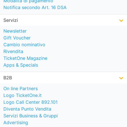
Modalità di pagamento
Notifica secondo Art. 16 DSA
Servizi
Newsletter
Gift Voucher
Cambio nominativo
Rivendita
TicketOne Magazine
Apps & Specials
B2B
On line Partners
Logo TicketOne.it
Logo Call Center 892.101
Diventa Punto Vendita
Servizi Business & Gruppi
Advertising