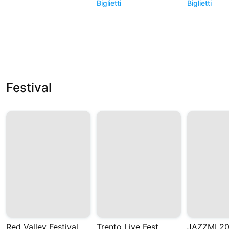
Biglietti
Biglietti
Festival
Red Valley Festival
Trento Live Fest
JAZZMI 2