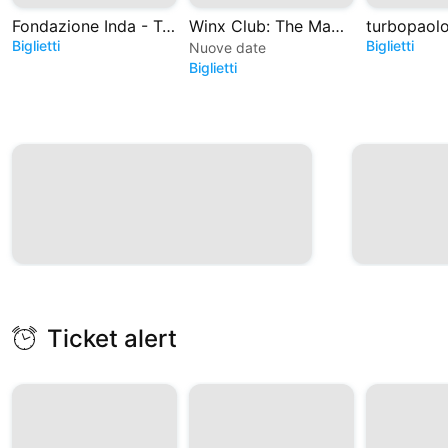
Fondazione Inda - Teatro Greco di Siracusa
Winx Club: The Magic is back - Il Musical
Biglietti
Biglietti
Nuove date
Biglietti
Ticket alert