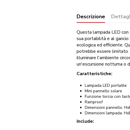
Descrizione
Dettagl
Questa lampada LED con ric
sua portabilità e al gancio
ecologica ed efficiente. Qu
potrebbe essere limitato. 
illuminare l'ambiente circo
un'escursione notturna o d
Caratteristiche:
Lampada LED portatile
Mini pannello solare
Funzione torcia con tas
Rainproof
Dimensioni pannello: H
Dimensioni lampada: Hx
Include: