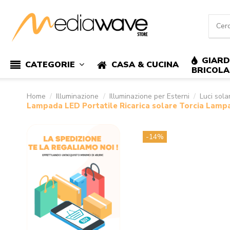
GIARD
CASA & CUCINA
CATEGORIE
BRICOL
Home
Illuminazione
Illuminazione per Esterni
Luci solar
Lampada LED Portatile Ricarica solare Torcia Lamp
-14%