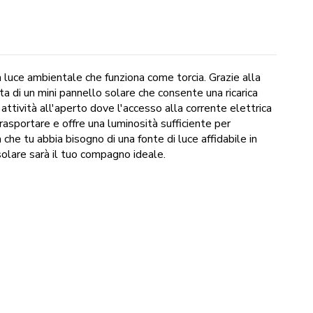
a luce ambientale che funziona come torcia. Grazie alla
ta di un mini pannello solare che consente una ricarica
attività all'aperto dove l'accesso alla corrente elettrica
sportare e offre una luminosità sufficiente per
che tu abbia bisogno di una fonte di luce affidabile in
solare sarà il tuo compagno ideale.