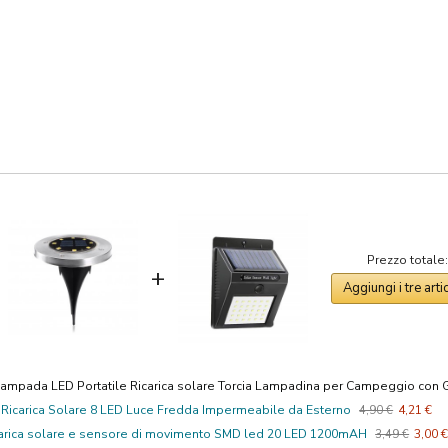
Prezzo totale
+
Aggiungi i tre arti
ampada LED Portatile Ricarica solare Torcia Lampadina per Campeggio con 
Ricarica Solare 8 LED Luce Fredda Impermeabile da Esterno
4,90 €
4,21 €
icarica solare e sensore di movimento SMD led 20 LED 1200mAH
3,49 €
3,00 