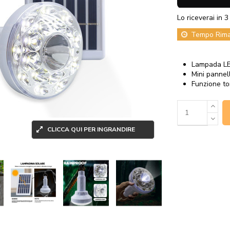
Lo riceverai in 3 
Tempo Rim
Lampada LE
Mini pannel
Funzione to