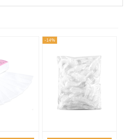
-14%
-14%