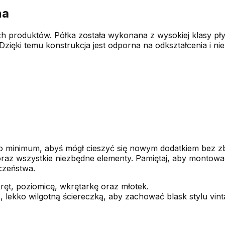
na
 produktów. Półka została wykonana z wysokiej klasy pły
ięki temu konstrukcja jest odporna na odkształcenia i nie
o minimum, abyś mógł cieszyć się nowym dodatkiem bez z
oraz wszystkie niezbędne elementy. Pamiętaj, aby montować 
czeństwa.
ęt, poziomicę, wkrętarkę oraz młotek.
, lekko wilgotną ściereczką, aby zachować blask stylu vinta