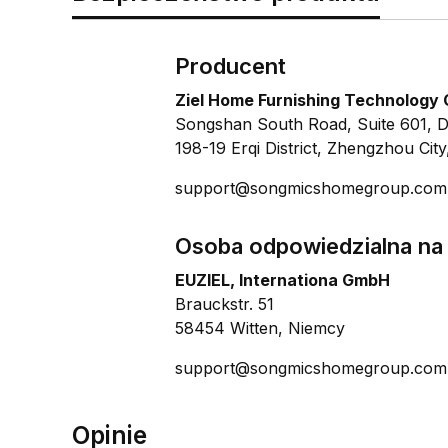
Producent
Ziel Home Furnishing Technology C
Songshan South Road, Suite 601, D
198-19 Erqi District, Zhengzhou City
support@songmicshomegroup.com
Osoba odpowiedzialna na 
EUZIEL, Internationa GmbH
Brauckstr. 51
58454 Witten, Niemcy
support@songmicshomegroup.com
Opinie