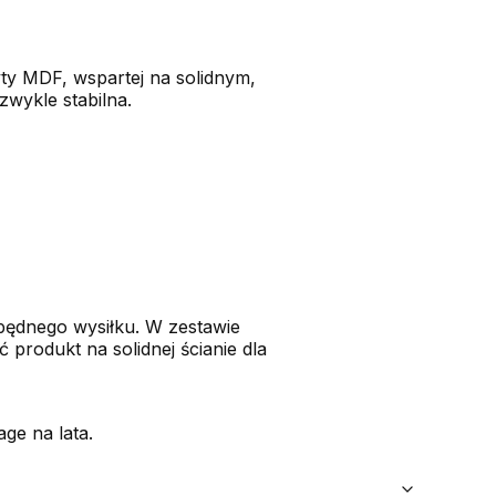
ty MDF, wspartej na solidnym,
zwykle stabilna.
będnego wysiłku. W zestawie
produkt na solidnej ścianie dla
ge na lata.