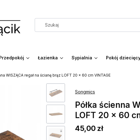
Przedpokój
Łazienka
Sypialnia
Pokój dziecięc
nna WISZĄCA regał na ścianę brąz LOFT 20 x 60 cm VINTAGE
Songmics
Półka ścienna W
LOFT 20 x 60 
45,00 zł
Cena