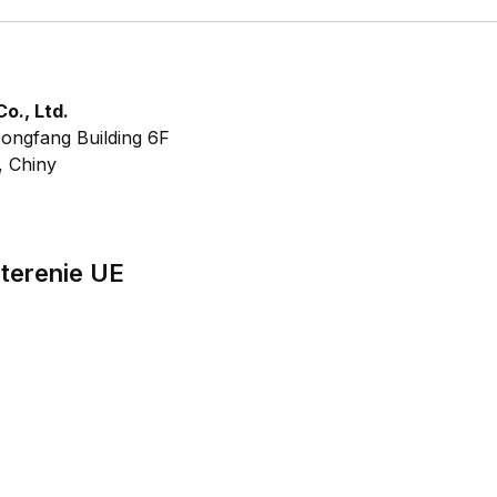
o., Ltd.
ongfang Building 6F
, Chiny
terenie UE