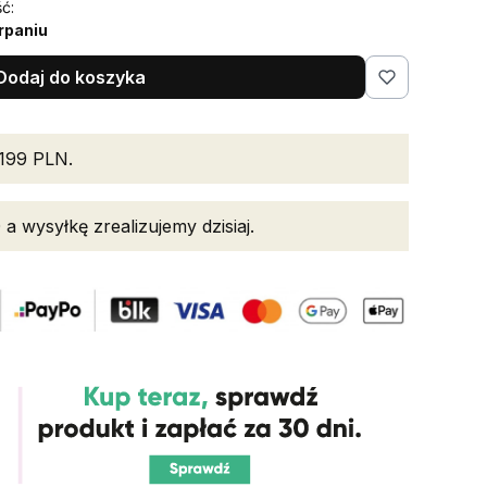
ć:
rpaniu
Dodaj do koszyka
199 PLN.
 a wysyłkę zrealizujemy dzisiaj.