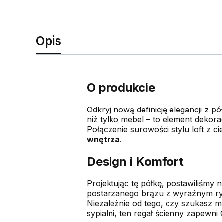
Opis
O produkcie
Odkryj nową definicję elegancji z 
niż tylko mebel – to element dekor
Połączenie surowości stylu loft z
wnętrza
.
Design i Komfort
Projektując tę półkę, postawiliśmy 
postarzanego brązu z wyraźnym rys
Niezależnie od tego, czy szukasz m
sypialni, ten regał ścienny zapewni