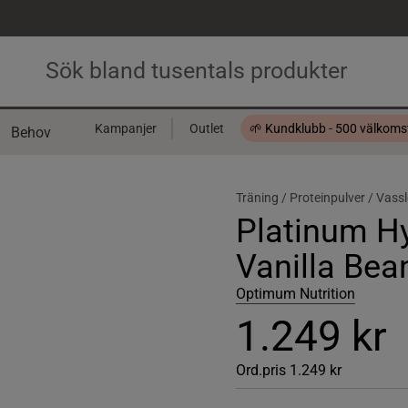
Kampanjer
Outlet
🌱 Kundklubb - 500 välkom
Behov
Presentkort
Träning /
Proteinpulver /
Vassl
Platinum Hy
Vanilla Bea
Optimum Nutrition
1.249 kr
Ord.pris
1.249 kr