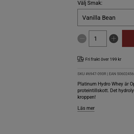
Välj Smak:
Vanilla Bean
Fri frakt över 199 kr
SKU #6947-093R | EAN
50602456
Platinum Hydro Whey är O
proteintillskott. Det hydro
kroppen!
Läs mer