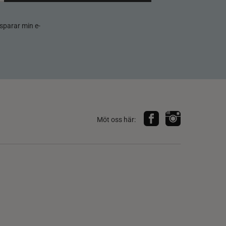
sparar min e-
Möt oss här: