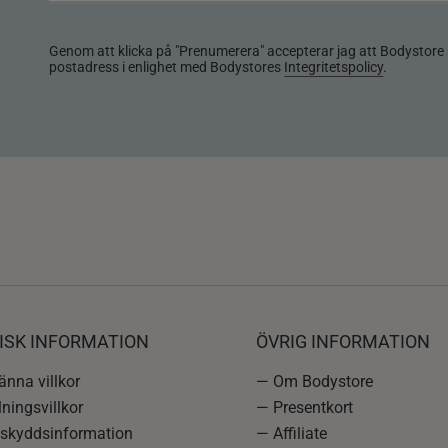
Genom att klicka på "Prenumerera" accepterar jag att Bodystore 
postadress i enlighet med Bodystores
Integritetspolicy
.
ISK INFORMATION
ÖVRIG INFORMATION
nna villkor
— Om Bodystore
ningsvillkor
— Presentkort
skyddsinformation
— Affiliate